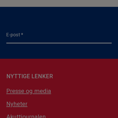
E-post
*
NYTTIGE LENKER
Presse og media
Nyheter
Akuttjournalen