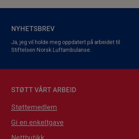
NYHETSBREV
Ja, jeg vil holde meg oppdatert på arbeidet til
Stiftelsen Norsk Luftambulanse.
STØTT VÅRT ARBEID
Støttemedlem
Gi en enkeltgave
Nettbutikk