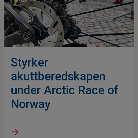
Styrker
akuttberedskapen
under Arctic Race of
Norway