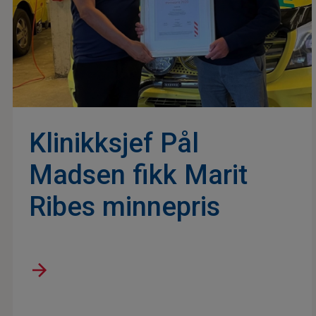
Klinikksjef Pål
Madsen fikk Marit
Ribes minnepris