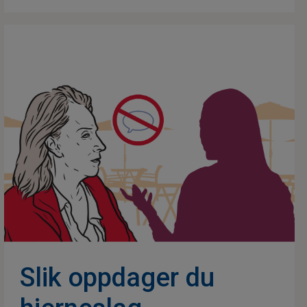
Slik oppdager du