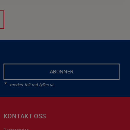
ABONNER
*
- merket felt må fylles ut.
KONTAKT OSS