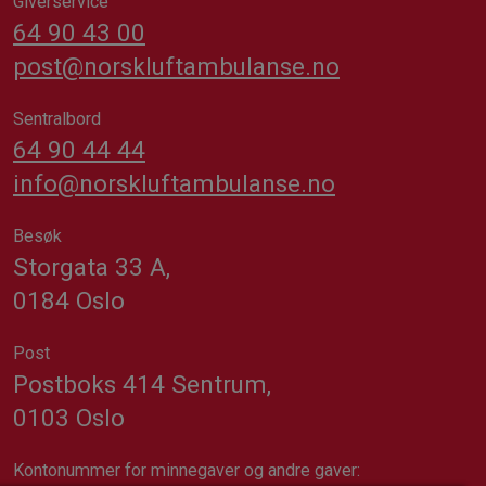
Giverservice
64 90 43 00
post@norskluftambulanse.no
Sentralbord
64 90 44 44
info@norskluftambulanse.no
Besøk
Storgata 33 A,
0184 Oslo
Post
Postboks 414 Sentrum,
0103 Oslo
Kontonummer for minnegaver og andre gaver: