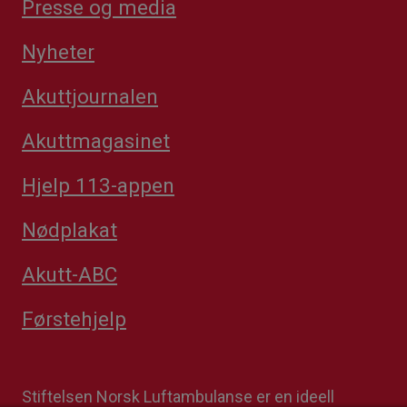
Presse og media
Nyheter
Akuttjournalen
Akuttmagasinet
Hjelp 113-appen
Nødplakat
Akutt-ABC
Førstehjelp
Stiftelsen Norsk Luftambulanse er en ideell