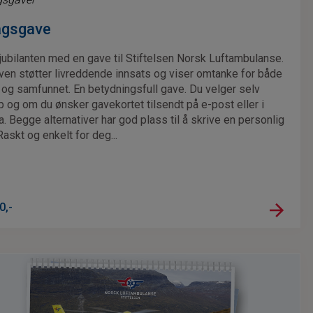
agsgave
jubilanten med en gave til Stiftelsen Norsk Luftambulanse.
en støtter livreddende innsats og viser omtanke for både
n og samfunnet. En betydningsfull gave. Du velger selv
 og om du ønsker gavekortet tilsendt på e-post eller i
. Begge alternativer har god plass til å skrive en personlig
askt og enkelt for deg...
0
,-