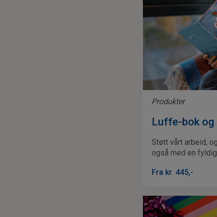
Produkter
Luffe-bok og 
Støtt vårt arbeid, 
også med en fyldig
Fra kr.
445
,-