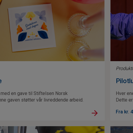
Produkt
e
Pilotl
 med en gave til Stiftelsen Norsk
Hver en
ne gaven støtter vår livreddende arbeid.
Dette er
Fra kr.
4