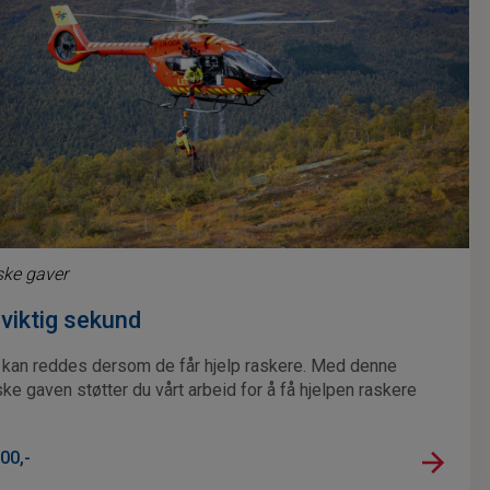
ke gaver
sviktig sekund
v kan reddes dersom de får hjelp raskere. Med denne
e gaven støtter du vårt arbeid for å få hjelpen raskere
00
,-