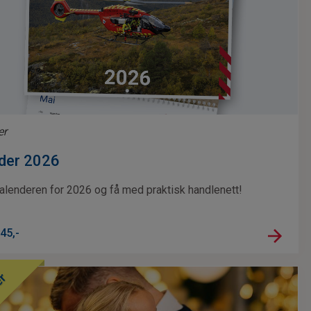
er
der 2026
kalenderen for 2026 og få med praktisk handlenett!
45
,-
er