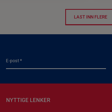
LAST INN FLERE
E-post
*
NYTTIGE LENKER