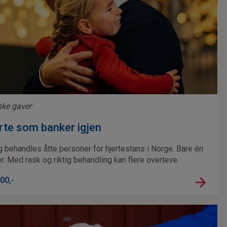
ke gaver
erte som banker igjen
 behandles åtte personer for hjertestans i Norge. Bare én
r. Med rask og riktig behandling kan flere overleve.
00
,-