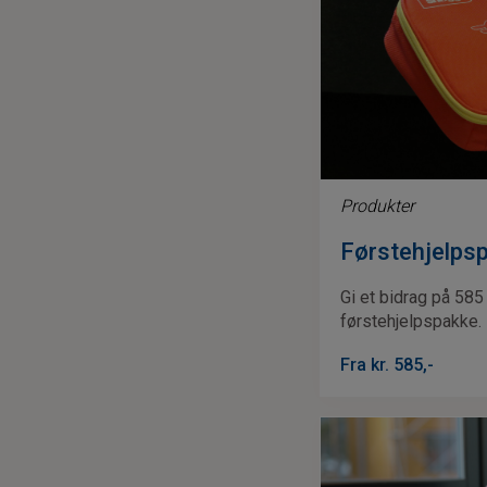
Produkter
Førstehjelpsp
Gi et bidrag på 585
førstehjelpspakke.
Fra kr.
585
,-