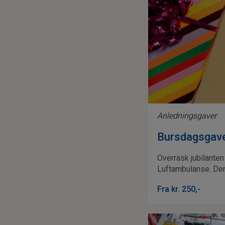
Anledningsgaver
Bursdagsgav
Overrask jubilanten
Luftambulanse. Den
Fra kr.
250
,-