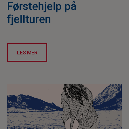
Førstehjelp på
fjellturen
LES MER