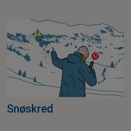
Snøskred