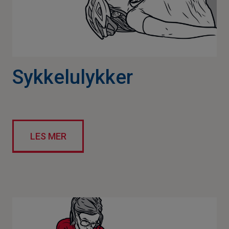
Sykkelulykker
LES MER