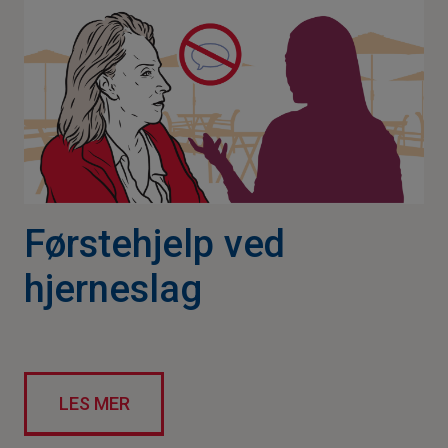
Førstehjelp ved
hjerneslag
LES MER