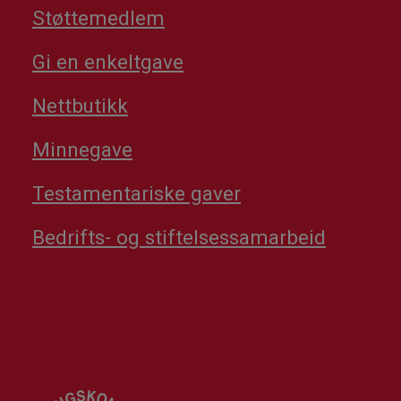
Støttemedlem
Gi en enkeltgave
Nettbutikk
Minnegave
Testamentariske gaver
Bedrifts- og stiftelsessamarbeid