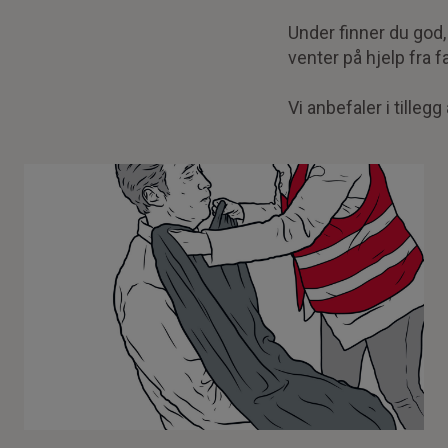
Under finner du god,
venter på hjelp fra f
Vi anbefaler i tillegg