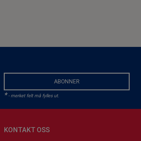
ABONNER
*
- merket felt må fylles ut.
KONTAKT OSS