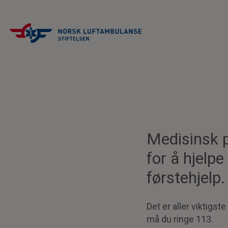
Medisinsk p
for å hjelpe
førstehjelp.
Det er aller viktigst
må du ringe 113.