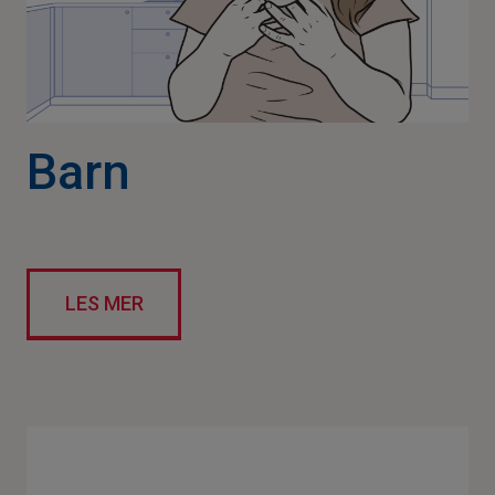
Barn
LES MER