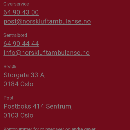
Giverservice
64 90 43 00
post@norskluftambulanse.no
Sentralbord
64 90 44 44
info@norskluftambulanse.no
Besøk
Storgata 33 A,
0184 Oslo
Post
Postboks 414 Sentrum,
0103 Oslo
Kontonummer for minnegaver og andre gaver: