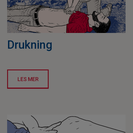
Drukning
LES MER