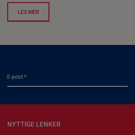
LES MER
E-post
*
NYTTIGE LENKER