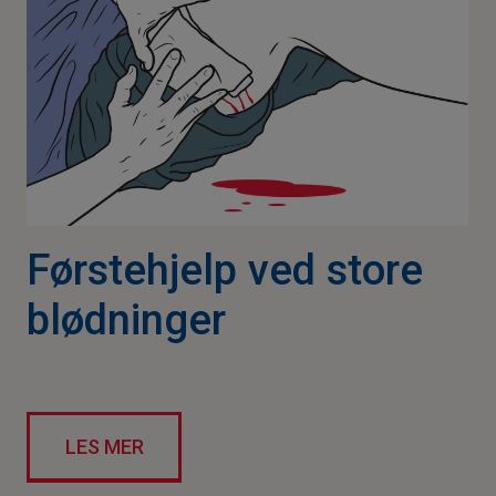
Førstehjelp ved store
blødninger
LES MER