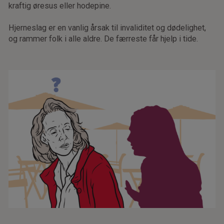
kraftig øresus eller hodepine.
Hjerneslag er en vanlig årsak til invaliditet og dødelighet,
og rammer folk i alle aldre. De færreste får hjelp i tide.