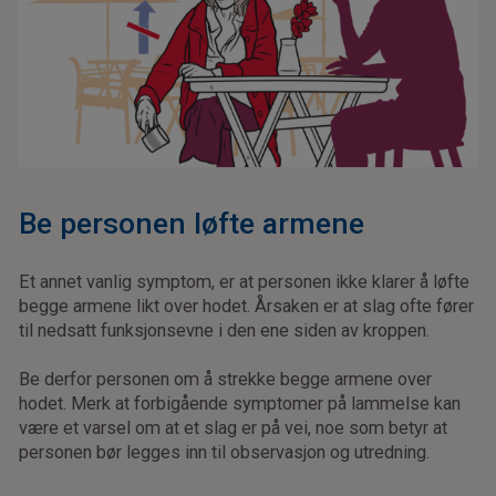
Be personen løfte armene
Et annet vanlig symptom, er at personen ikke klarer å løfte
begge armene likt over hodet. Årsaken er at slag ofte fører
til nedsatt funksjonsevne i den ene siden av kroppen.
Be derfor personen om å strekke begge armene over
hodet. Merk at forbigående symptomer på lammelse kan
være et varsel om at et slag er på vei, noe som betyr at
personen bør legges inn til observasjon og utredning.