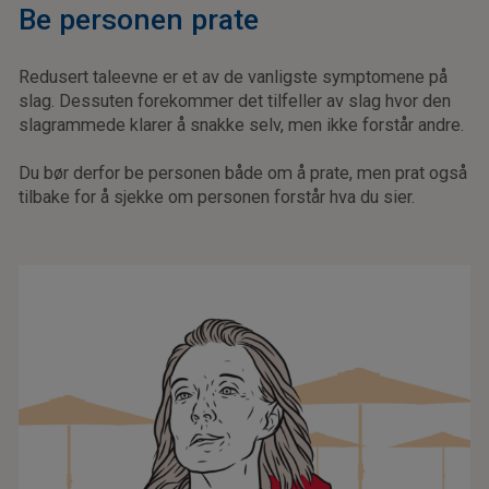
Be personen prate
Redusert taleevne er et av de vanligste symptomene på
slag. Dessuten forekommer det tilfeller av slag hvor den
slagrammede klarer å snakke selv, men ikke forstår andre.
Du bør derfor be personen både om å prate, men prat også
tilbake for å sjekke om personen forstår hva du sier.