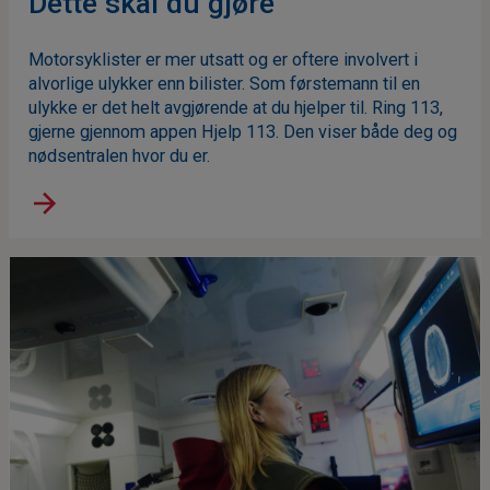
Dette skal du gjøre
Motorsyklister er mer utsatt og er oftere involvert i
alvorlige ulykker enn bilister. Som førstemann til en
ulykke er det helt avgjørende at du hjelper til. Ring 113,
gjerne gjennom appen Hjelp 113. Den viser både deg og
nødsentralen hvor du er.