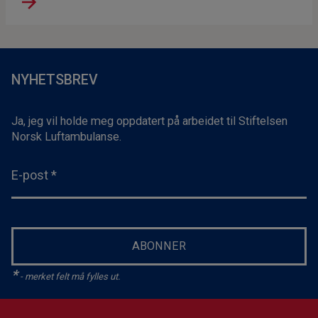
NYHETSBREV
Ja, jeg vil holde meg oppdatert på arbeidet til Stiftelsen
Norsk Luftambulanse.
E-post
*
ABONNER
*
- merket felt må fylles ut.