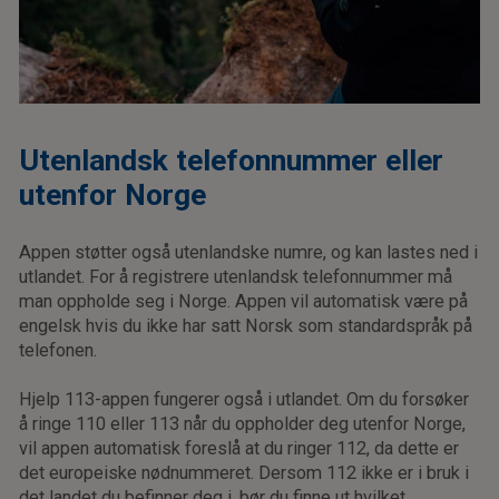
Utenlandsk telefonnummer eller
utenfor Norge
Appen støtter også utenlandske numre, og kan lastes ned i
utlandet. For å registrere utenlandsk telefonnummer må
man oppholde seg i Norge. Appen vil automatisk være på
engelsk hvis du ikke har satt Norsk som standardspråk på
telefonen.
Hjelp 113-appen fungerer også i utlandet. Om du forsøker
å ringe 110 eller 113 når du oppholder deg utenfor Norge,
vil appen automatisk foreslå at du ringer 112, da dette er
det europeiske nødnummeret. Dersom 112 ikke er i bruk i
det landet du befinner deg i, bør du finne ut hvilket