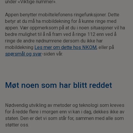
under «Viktige nummer».
Appen benytter mobiltelefonens ringefunksjoner. Dette
betyr at du må ha mobildekning for å kunne ringe med
appen. Vær oppmerksom på at du i noen situasjoner vil ha
bedre mulighet til å nå fram ved å ringe 112 enn ved å
ringe de andre nødnumrene dersom du ikke har
mobildekning
Les mer om dette hos NKOM
, eller på
spørsmål og svar
-siden vår.
Møt noen som har blitt reddet
Nødvendig utvikling av metoder og teknologi som kreves
for å redde flere i morgen enn vi kan i dag, dekkes ikke av
staten. Den er det vi som står for, sammen med alle som
støtter oss.