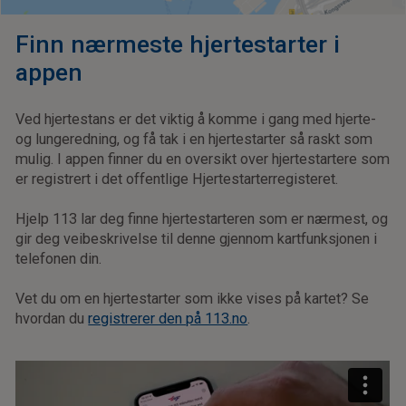
Finn nærmeste hjertestarter i
appen
Ved hjertestans er det viktig å komme i gang med hjerte-
og lungeredning, og få tak i en hjertestarter så raskt som
mulig. I appen finner du en oversikt over hjertestartere som
er registrert i det offentlige Hjertestarterregisteret.
Hjelp 113 lar deg finne hjertestarteren som er nærmest, og
gir deg veibeskrivelse til denne gjennom kartfunksjonen i
telefonen din.
Vet du om en hjertestarter som ikke vises på kartet? Se
hvordan du
registrerer den på 113.no
.