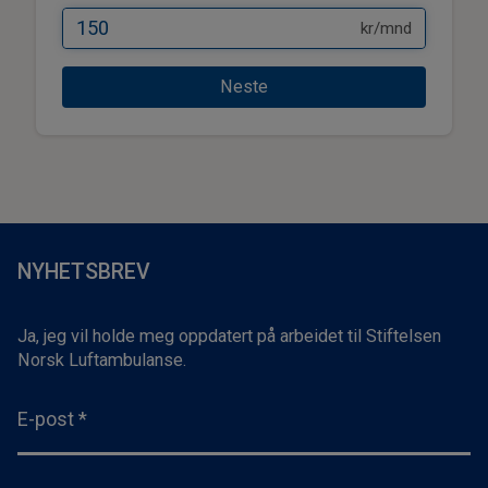
kr/mnd
Neste
NYHETSBREV
Ja, jeg vil holde meg oppdatert på arbeidet til Stiftelsen
Norsk Luftambulanse.
E-post
*