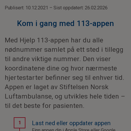
Publisert: 10.12.2021 – Sist oppdatert: 26.02.2026
Kom i gang med 113-appen
Med Hjelp 113-appen har du alle
nødnummer samlet på ett sted i tillegg
til andre viktige nummer. Den viser
koordinatene dine og hvor nærmeste
hjertestarter befinner seg til enhver tid.
Appen er laget av Stiftelsen Norsk
Luftambulanse, og utvikles hele tiden –
til det beste for pasienten.
Last ned eller oppdater appen
Finn appen din i Apple Store eller Google