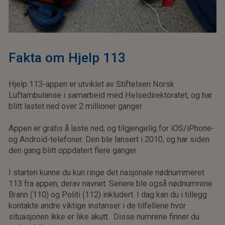
Fakta om Hjelp 113
Hjelp 113-appen er utviklet av Stiftelsen Norsk
Luftambulanse i samarbeid med Helsedirektoratet, og har
blitt lastet ned over 2 millioner ganger.
Appen er gratis å laste ned, og tilgjengelig for iOS/iPhone-
og Android-telefoner. Den ble lansert i 2010, og har siden
den gang blitt oppdatert flere ganger.
I starten kunne du kun ringe det nasjonale nødnummeret
113 fra appen, derav navnet. Senere ble også nødnumrene
Brann (110) og Politi (112) inkludert. I dag kan du i tillegg
kontakte andre viktige instanser i de tilfellene hvor
situasjonen ikke er like akutt. Disse numrene finner du