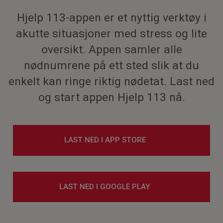
Hjelp 113-appen er et nyttig verktøy i
akutte situasjoner med stress og lite
oversikt. Appen samler alle
nødnumrene på ett sted slik at du
enkelt kan ringe riktig nødetat. Last ned
og start appen Hjelp 113 nå.
LAST NED I APP STORE
LAST NED I GOOGLE PLAY