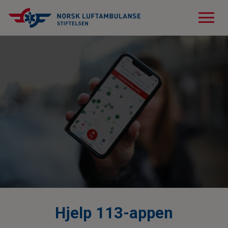
menu
Hjelp 113-appen