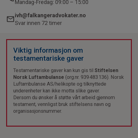
Mandag-Fredag: 09:00 – 15:00
ivh@falkangeradvokater.no
Svar innen 72 timer
Viktig informasjon om
testamentariske gaver
Testamentariske gaver kan kun gis til
Stiftelsen
Norsk Luftambulanse
(org.nr. 939 483 136). Norsk
Luftambulanse AS/helikopte og tilknyttede
underenheter kan ikke motta slike gaver.
Dersom du ønsker å støtte vårt arbeid gjennom
testament, vennligst bruk stiftelsens navn og
organisasjonsnummer.