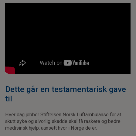
Dette går en testamentarisk gave
til
Hver dag jobber Stiftelsen Norsk Luftambulanse for at
akutt syke og alvorlig skadde skal få raskere og bedre
medisinsk hjelp, uansett hvor i Norge de er.