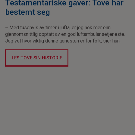
Testamentariske gaver: Tove har
bestemt seg
– Med tusenvis av timer i lufta, er jeg nok mer enn
gjennomsnittlig opptatt av en god luftambulansetjeneste.
Jeg vet hvor viktig denne tjenesten er for folk, sier hun.
LES TOVE SIN HISTORIE