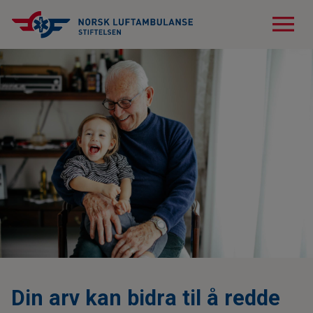
menu
Din arv kan bidra til å redde