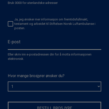
Bruk 0000 for utenlandske adresser
Ja, jeg ønsker mer informasjon om fremtidsfullmakt,
testament og arbeidet til Stiftelsen Norsk Luftambulanse i
posten.
E-post
Eller skriv inn e-postadressen din for å motta informasjonen
elektronisk.
Hvor mange brosjyrer ønsker du?
BESTILL BROSJYRE