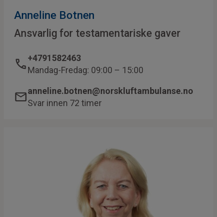
Anneline Botnen
Ansvarlig for testamentariske gaver
+4791582463
Mandag-Fredag: 09:00 – 15:00
anneline.botnen@norskluftambulanse.no
Svar innen 72 timer