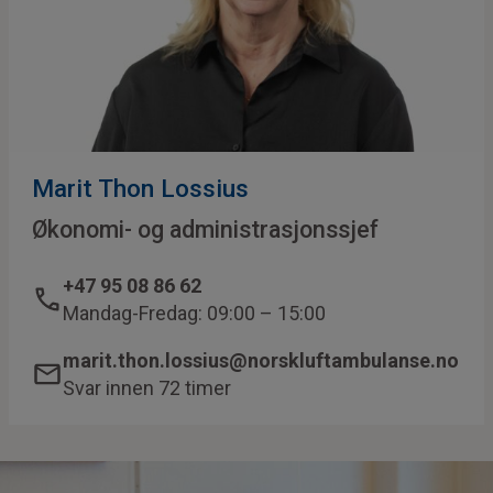
Marit Thon Lossius
Økonomi- og administrasjonssjef
+47 95 08 86 62
Mandag-Fredag: 09:00 – 15:00
marit.thon.lossius@norskluftambulanse.no
Svar innen 72 timer