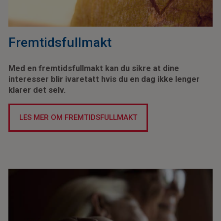
Fremtidsfullmakt
Med en fremtidsfullmakt kan du sikre at dine
interesser blir ivaretatt hvis du en dag ikke lenger
klarer det selv.
LES MER OM FREMTIDSFULLMAKT