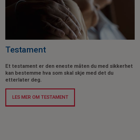
Testament
Et testament er den eneste måten du med sikkerhet
kan bestemme hva som skal skje med det du
etterlater deg.
LES MER OM TESTAMENT