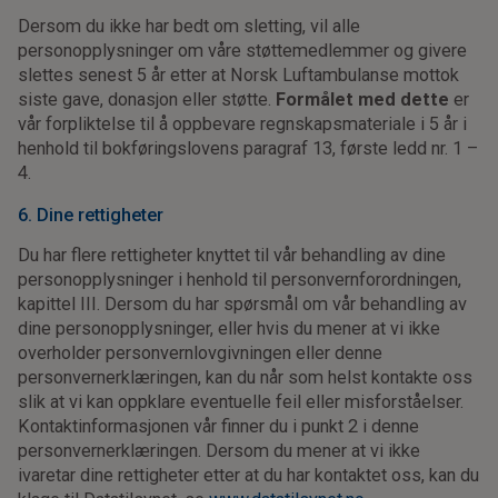
Dersom du ikke har bedt om sletting, vil alle
personopplysninger om våre støttemedlemmer og givere
slettes senest 5 år etter at Norsk Luftambulanse mottok
siste gave, donasjon eller støtte.
Formålet med dette
er
vår forpliktelse til å oppbevare regnskapsmateriale i 5 år i
henhold til bokføringslovens paragraf 13, første ledd nr. 1 –
4.
6. Dine rettigheter
Du har flere rettigheter knyttet til vår behandling av dine
personopplysninger i henhold til personvernforordningen,
kapittel III. Dersom du har spørsmål om vår behandling av
dine personopplysninger, eller hvis du mener at vi ikke
overholder personvernlovgivningen eller denne
personvernerklæringen, kan du når som helst kontakte oss
slik at vi kan oppklare eventuelle feil eller misforståelser.
Kontaktinformasjonen vår finner du i punkt 2 i denne
personvernerklæringen. Dersom du mener at vi ikke
ivaretar dine rettigheter etter at du har kontaktet oss, kan du