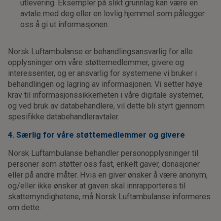
utlevering. Eksempler på slikt grunnlag kan være en
avtale med deg eller en lovlig hjemmel som pålegger
oss å gi ut informasjonen.
Norsk Luftambulanse er behandlingsansvarlig for alle
opplysninger om våre støttemedlemmer, givere og
interessenter, og er ansvarlig for systemene vi bruker i
behandlingen og lagring av informasjonen. Vi setter høye
krav til informasjonssikkerheten i våre digitale systemer,
og ved bruk av databehandlere, vil dette bli styrt gjennom
spesifikke databehandleravtaler.
4. Særlig for våre støttemedlemmer og givere
Norsk Luftambulanse behandler personopplysninger til
personer som støtter oss fast, enkelt gaver, donasjoner
eller på andre måter. Hvis en giver ønsker å være anonym,
og/eller ikke ønsker at gaven skal innrapporteres til
skattemyndighetene, må Norsk Luftambulanse informeres
om dette.