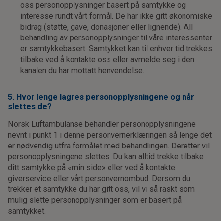
oss personopplysninger basert på samtykke og
interesse rundt vårt formål. De har ikke gitt økonomiske
bidrag (støtte, gave, donasjoner eller lignende). All
behandling av personopplysninger til våre interessenter
er samtykkebasert. Samtykket kan til enhver tid trekkes
tilbake ved å kontakte oss eller avmelde seg i den
kanalen du har mottatt henvendelse.
5. Hvor lenge lagres personopplysningene og når
slettes de?
Norsk Luftambulanse behandler personopplysningene
nevnt i punkt 1 i denne personvernerklæringen så lenge det
er nødvendig utfra formålet med behandlingen. Deretter vil
personopplysningene slettes. Du kan alltid trekke tilbake
ditt samtykke på «min side» eller ved å kontakte
giverservice eller vårt personvernombud. Dersom du
trekker et samtykke du har gitt oss, vil vi så raskt som
mulig slette personopplysninger som er basert på
samtykket.