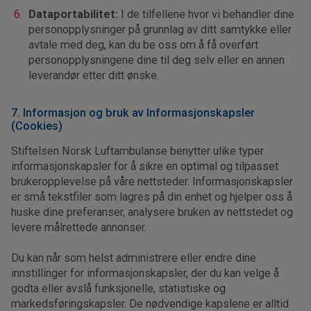
Dataportabilitet:
I de tilfellene hvor vi behandler dine
personopplysninger på grunnlag av ditt samtykke eller
avtale med deg, kan du be oss om å få overført
personopplysningene dine til deg selv eller en annen
leverandør etter ditt ønske.
7. Informasjon og bruk av Informasjonskapsler
(Cookies)
Stiftelsen Norsk Luftambulanse benytter ulike typer
informasjonskapsler for å sikre en optimal og tilpasset
brukeropplevelse på våre nettsteder. Informasjonskapsler
er små tekstfiler som lagres på din enhet og hjelper oss å
huske dine preferanser, analysere bruken av nettstedet og
levere målrettede annonser.
Du kan når som helst administrere eller endre dine
innstillinger for informasjonskapsler, der du kan velge å
godta eller avslå funksjonelle, statistiske og
markedsføringskapsler. De nødvendige kapslene er alltid