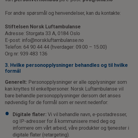
For andre spørsmål og henvendelser, kan du kontakte:
Stiftelsen Norsk Luftambulanse
Adresse: Storgata 33 A, 0184 Oslo
E-post: info@norskluftambulanse.no
Telefon: 64 90 44 44 (hverdager: 09.00 – 15.00)
Org nr: 939 483 136
3. Hvilke personopplysninger behandles og til hvilke
formål
Generelt:
Personopplysninger er alle opplysninger som
kan knyttes til enkeltpersoner. Norsk Luftambulanse vil
bare behandle personopplysninger dersom det anses
nødvendig for de formål som er nevnt nedenfor:
Digitale flater:
Vi vil behandle navn, e-postadresser,
og IP-adresser for å kommunisere med deg og
informere om vårt arbeid, våre produkter og tjenester i
digitale flater (retargeting).