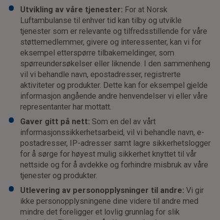
Utvikling av våre tjenester:
For at Norsk
Luftambulanse til enhver tid kan tilby og utvikle
tjenester som er relevante og tilfredsstillende for våre
støttemedlemmer, givere og interessenter, kan vi for
eksempel etterspørre tilbakemeldinger, som
spørreundersøkelser eller liknende. I den sammenheng
vil vi behandle navn, epostadresser, registrerte
aktiviteter og produkter. Dette kan for eksempel gjelde
informasjon angående andre henvendelser vi eller våre
representanter har mottatt.
Gaver gitt på nett:
Som en del av vårt
informasjonssikkerhetsarbeid, vil vi behandle navn, e-
postadresser, IP-adresser samt lagre sikkerhetslogger
for å sørge for høyest mulig sikkerhet knyttet til vår
nettside og for å avdekke og forhindre misbruk av våre
tjenester og produkter.
Utlevering av personopplysninger til andre:
Vi gir
ikke personopplysningene dine videre til andre med
mindre det foreligger et lovlig grunnlag for slik