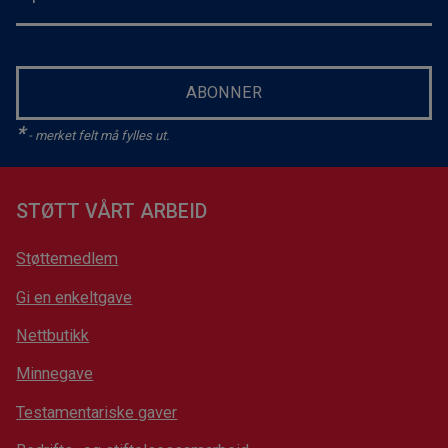
ABONNER
*
- merket felt må fylles ut.
STØTT VÅRT ARBEID
Støttemedlem
Gi en enkeltgave
Nettbutikk
Minnegave
Testamentariske gaver