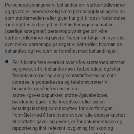
Personopplysningene vi behandler om støttemedlemmer
og givere vil hovedsakelig være personopplysningene du
som støttemedlem eller giver har gitt til oss i forbindelse
med støtten du har gitt. Vi behandler ingen sensitive
(særlige kategorier) personopplysninger om våre
støttemedlemmer og givere. Nedenfor følger en oversikt
over hvilke personopplysninger vi behandler, hvordan de
behandles og hva som er formålet med behandlingen:
For å kunne føre oversikt over våre støttemedlemmer
og givere, vil vi behandle navn, fødselsdato og/eller
fødselsnummer og øvrig kontaktinformasjon som
adresse, e-postadresse og telefonnummer Vi
behandler også informasjon om
støtte-/gavetidspunktet, støtte-/gavebeløpet,
bankkonto, bank- eller kredittkort eller annen
betalingsløsning som benyttes for overføringen.
Formålet med å føre oversikt over alle detaljer knyttet
til mottatte gaver og givere, er for dokumentasjon og
rapportering ihht. relevant lovgivning for skatt og