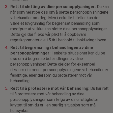
Rett til sletting av dine personopplysninger:
Du kan
når som helst be oss om å slette personopplysningene
vi behandler om deg. Men i enkelte tilfeller kan det
være et lovgrunnlag for begrenset behandling som
medfører at vi ikke kan slette dine personopplysninger.
Dette gjelder f. eks vår plikt til å oppbevare
regnskapsmateriale i 5 år i henhold til bokføringsloven.
Rett til begrensning i behandlingen av dine
personopplysninger:
I enkelte situasjoner kan du be
oss om å begrense behandlingen av dine
personopplysninger. Dette gjelder for eksempel
dersom du mener personopplysningene vi behandler er
feilaktige, eller dersom du protesterer mot vår
behandling.
Rett til å protestere mot vår behandling:
Du har rett
til å protestere mot vår behandling av dine
personopplysninger som følge av dine rettigheter
knyttet til om du er i en særlig situasjon som må
hensyntas.