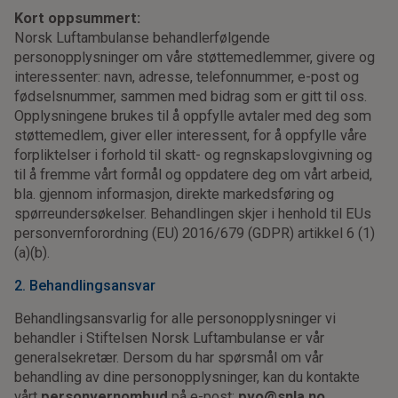
Kort oppsummert:
Norsk Luftambulanse behandlerfølgende
personopplysninger om våre støttemedlemmer, givere og
interessenter: navn, adresse, telefonnummer, e-post og
fødselsnummer, sammen med bidrag som er gitt til oss.
Opplysningene brukes til å oppfylle avtaler med deg som
støttemedlem, giver eller interessent, for å oppfylle våre
forpliktelser i forhold til skatt- og regnskapslovgivning og
til å fremme vårt formål og oppdatere deg om vårt arbeid,
bla. gjennom informasjon, direkte markedsføring og
spørreundersøkelser. Behandlingen skjer i henhold til EUs
personvernforordning (EU) 2016/679 (GDPR) artikkel 6 (1)
(a)(b).
2. Behandlingsansvar
Behandlingsansvarlig for alle personopplysninger vi
behandler i Stiftelsen Norsk Luftambulanse er vår
generalsekretær. Dersom du har spørsmål om vår
behandling av dine personopplysninger, kan du kontakte
vårt
personvernombud
på e-post:
pvo@snla.no