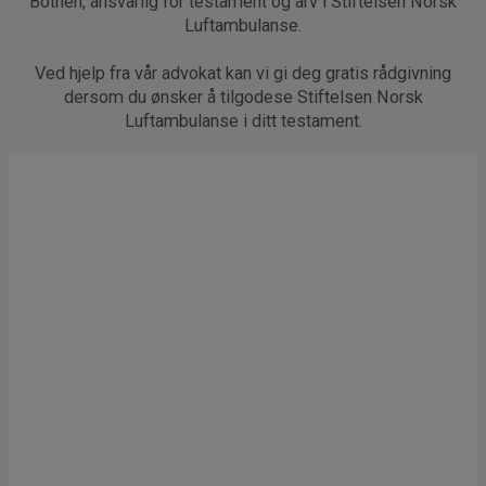
Botnen, ansvarlig for testament og arv i Stiftelsen Norsk
Luftambulanse.
Ved hjelp fra vår advokat kan vi gi deg gratis rådgivning
dersom du ønsker å tilgodese Stiftelsen Norsk
Luftambulanse i ditt testament.