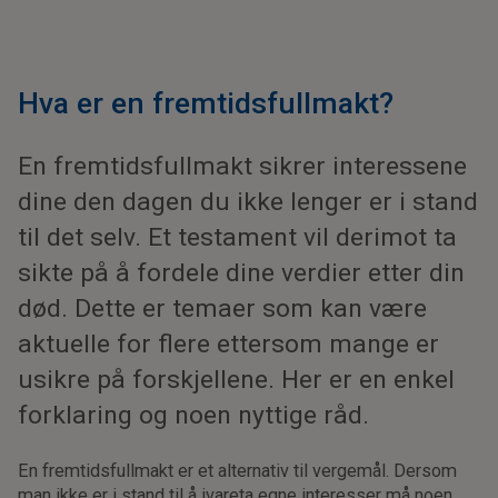
Hva er en fremtidsfullmakt?
En fremtidsfullmakt sikrer interessene
dine den dagen du ikke lenger er i stand
til det selv. Et testament vil derimot ta
sikte på å fordele dine verdier etter din
død. Dette er temaer som kan være
aktuelle for flere ettersom mange er
usikre på forskjellene. Her er en enkel
forklaring og noen nyttige råd.
En fremtidsfullmakt er et alternativ til vergemål. Dersom
man ikke er i stand til å ivareta egne interesser må noen