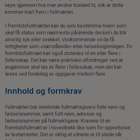
nøye igjennom hva man ønsker bistand til, slik at dette
kommer klart frem i fullmakten.
I fremtidsfullmakten kan du selv bestemme hvem som
skal få status som nærmeste pårørende dersom du blir
alvorlig syk eller svekket. Vedkommende vil da få
rettigheter som «nærstående» etter helselovgivningen. En
fremtidsfullmakt kan også utstedes til en eller flere i
fellesskap. Det kan være praktiske utfordringer ved at
avgjørelser skal tas av flere i fellesskap, men det kan
løses ved fordeling av oppgaver mellom flere.
Innhold og formkrav
Fullmakten bør inneholde fullmaktsgivers fulle navn og
fødselsnummer, samt fullt navn, adresse og
fødselsnummer på fullmektigene. Kravene til en
fremtidsfullmakt er i hovedtrekk like som for opprettelse
av testamenter. Det er viktig at vitnene er til stede når