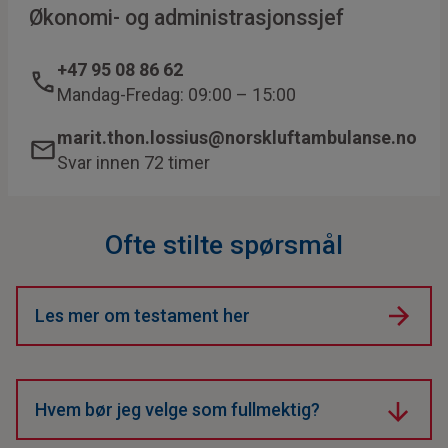
Økonomi- og administrasjonssjef
+47 95 08 86 62
Mandag-Fredag: 09:00 – 15:00
marit.thon.lossius@norskluftambulanse.no
Svar innen 72 timer
Ofte stilte spørsmål
Les mer om testament her
Hvem bør jeg velge som fullmektig?