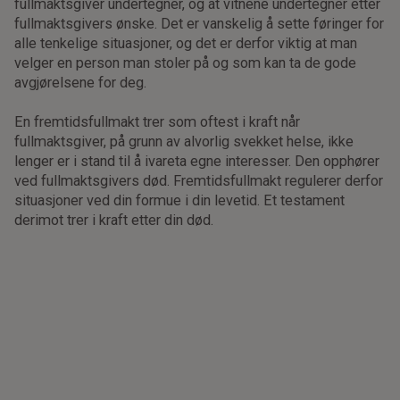
fullmaktsgiver undertegner, og at vitnene undertegner etter
fullmaktsgivers ønske. Det er vanskelig å sette føringer for
alle tenkelige situasjoner, og det er derfor viktig at man
velger en person man stoler på og som kan ta de gode
avgjørelsene for deg.
En fremtidsfullmakt trer som oftest i kraft når
fullmaktsgiver, på grunn av alvorlig svekket helse, ikke
lenger er i stand til å ivareta egne interesser. Den opphører
ved fullmaktsgivers død. Fremtidsfullmakt regulerer derfor
situasjoner ved din formue i din levetid. Et testament
derimot trer i kraft etter din død.