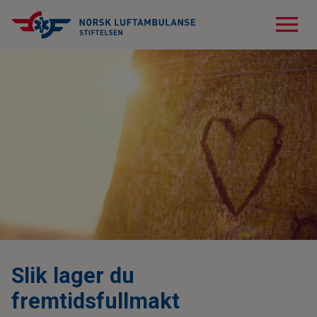
menu
Slik lager du
fremtidsfullmakt