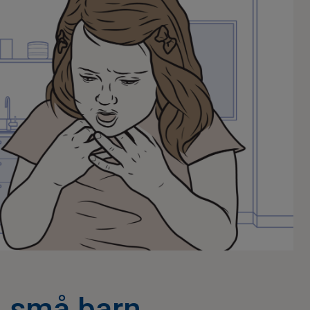
g små barn