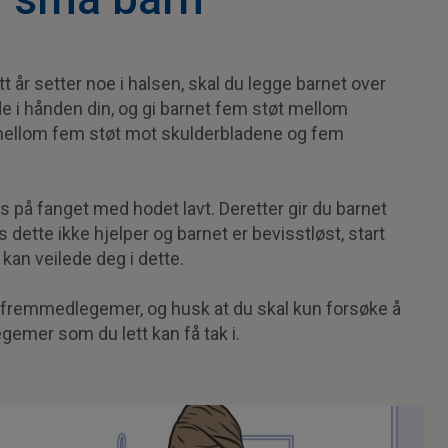
t år setter noe i halsen, skal du legge barnet over
 i hånden din, og gi barnet fem støt mellom
mellom fem støt mot skulderbladene og fem
es på fanget med hodet lavt. Deretter gir du barnet
 dette ikke hjelper og barnet er bevisstløst, start
 kan veilede deg i dette.
 fremmedlegemer, og husk at du skal kun forsøke å
gemer som du lett kan få tak i.