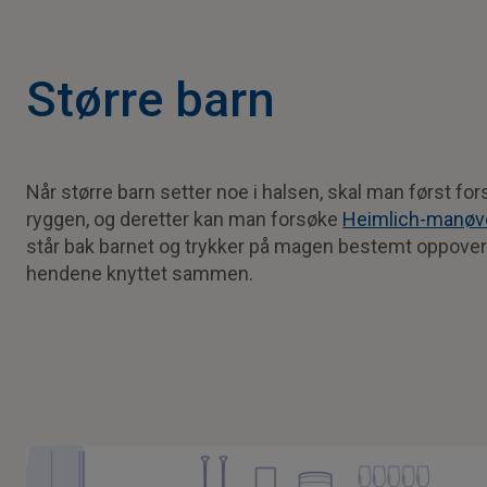
Større barn
Når større barn setter noe i halsen, skal man først f
ryggen, og deretter kan man forsøke
Heimlich-manøv
står bak barnet og trykker på magen bestemt oppov
hendene knyttet sammen.