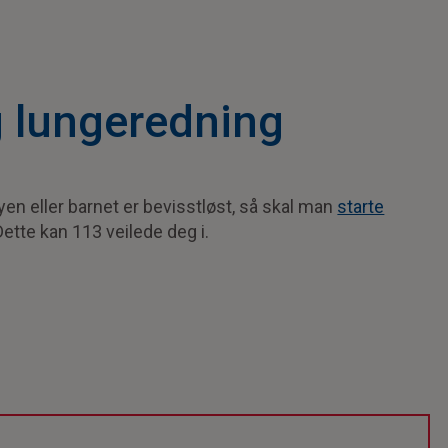
g lungeredning
yen eller barnet er bevisstløst, så skal man
starte
 Dette kan 113 veilede deg i.