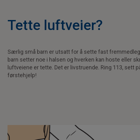
Tette luftveier?
Særlig små barn er utsatt for å sette fast fremmedleg
barn setter noe i halsen og hverken kan hoste eller skr
luftveiene er tette. Det er livstruende. Ring 113, sett 
førstehjelp!