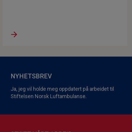
NYHETSBREV
Ja, jeg vil holde meg oppdatert på arbeidet til
Stiftelsen Norsk Luftambulanse.