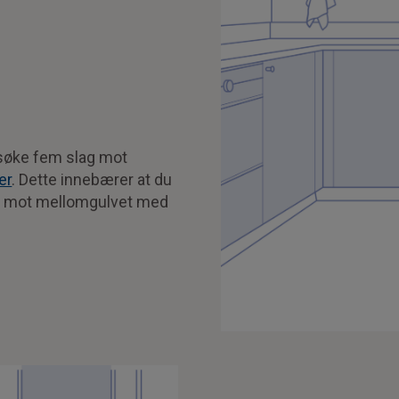
orsøke fem slag mot
er
. Dette innebærer at du
er mot mellomgulvet med