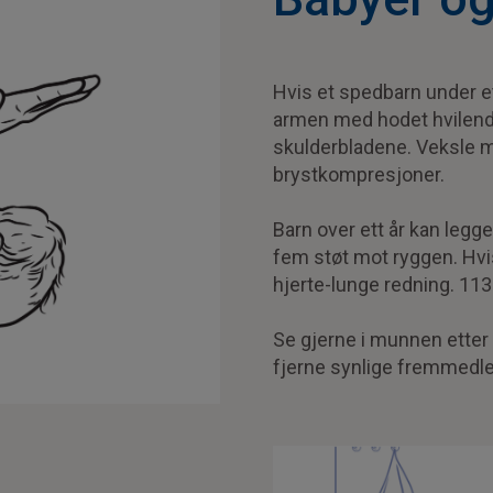
Hvis et spedbarn under et
armen med hodet hvilende
skulderbladene. Veksle 
brystkompresjoner.
Barn over ett år kan legg
fem støt mot ryggen. Hvis
hjerte-lunge redning. 113
Se gjerne i munnen etter
fjerne synlige fremmedle