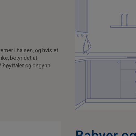
emer i halsen, og hvis et
ike, betyr det at
på høyttaler og begynn
Babyer o