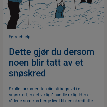
Førstehjelp
Dette gjør du dersom
noen blir tatt av et
snøskred
Skulle turkameraten din bli begravd i et
snøskred, er det viktig å handle riktig. Her er
rådene som kan berge livet til den skredtatte.