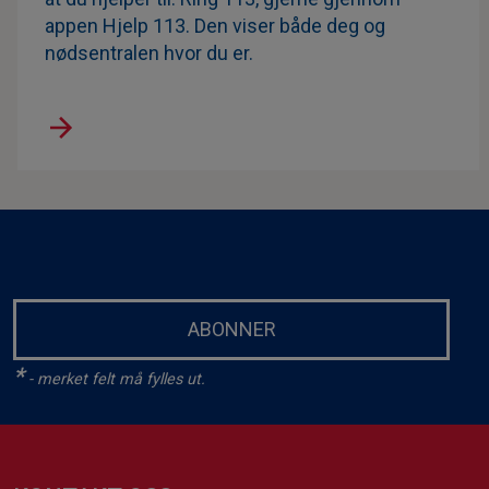
appen Hjelp 113. Den viser både deg og
nødsentralen hvor du er.
ABONNER
*
- merket felt må fylles ut.