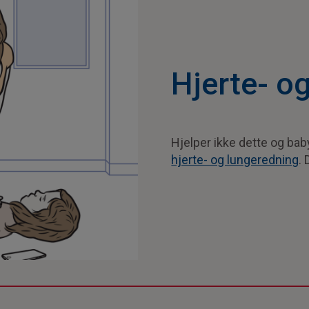
Hjerte- o
Hjelper ikke dette og bab
hjerte- og lungeredning
.