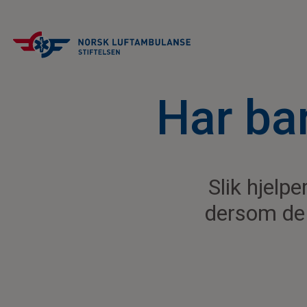
Har bar
Slik hjelp
dersom de 