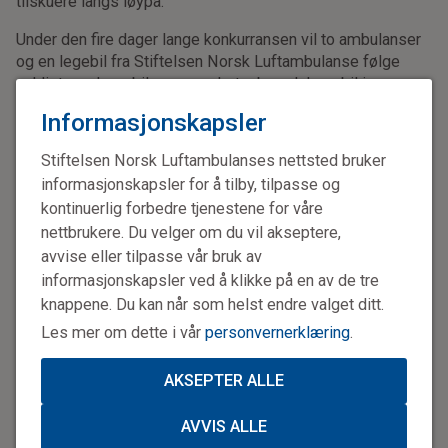
tilskuere langs løypa.
Under den fire dager lange konkurransen vil to ambulanser
og en legebil fra Stiftelsen Norsk Luftambulanse følge
syklistene. Legebilen er en ekstra beredskapsbil i
legebilordningen ved forsvarets 330-skavdon som – i
Informasjonskapsler
motsetning til de statsfinansierte legebilene ved
legehelikopterbasene – finansieres av Stiftelsen Norsk
Stiftelsen Norsk Luftambulanses nettsted bruker
Luftambulanse. Den vil være bemannet av en anestesilege
informasjonskapsler for å tilby, tilpasse og
og en paramedic/anesestesisykepleier fra
kontinuerlig forbedre tjenestene for våre
legehelikoptertjenesten. De to ambulansene leies inn fra
nettbrukere. Du velger om du vil akseptere,
Universitetssykehuset Nord-Norge og vil bemannes med
avvise eller tilpasse vår bruk av
høykompetent lokalt ambulansepersonell med verdifull
informasjonskapsler ved å klikke på en av de tre
lokalkjennskap.
knappene. Du kan når som helst endre valget ditt.
Les mer om dette i vår
personvernerklæring
.
AKSEPTER ALLE
AVVIS ALLE