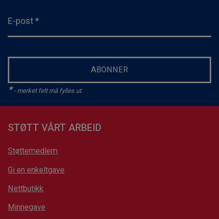
E-post
*
ABONNER
*
- merket felt må fylles ut.
STØTT VÅRT ARBEID
Støttemedlem
Gi en enkeltgave
Nettbutikk
Minnegave