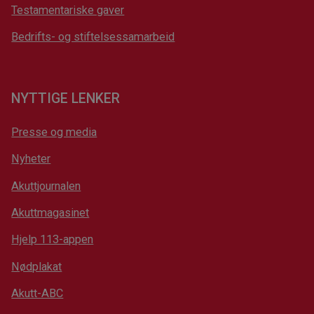
Testamentariske gaver
Bedrifts- og stiftelsessamarbeid
NYTTIGE LENKER
Presse og media
Nyheter
Akuttjournalen
Akuttmagasinet
Hjelp 113-appen
Nødplakat
Akutt-ABC