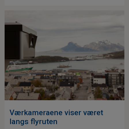
Værkameraene viser været
langs flyruten