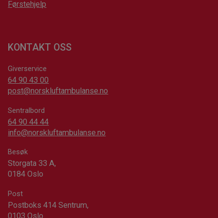
Førstehjelp
KONTAKT OSS
Giverservice
64 90 43 00
post@norskluftambulanse.no
Sentralbord
64 90 44 44
info@norskluftambulanse.no
Besøk
Storgata 33 A,
0184 Oslo
Post
Postboks 414 Sentrum,
0103 Oslo