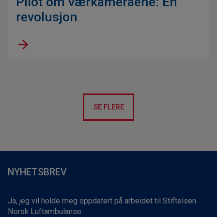
Pilot om værkameraene: En
revolusjon
SE FLERE
NYHETSBREV
Ja, jeg vil holde meg oppdatert på arbeidet til Stiftelsen
Norsk Luftambulanse.