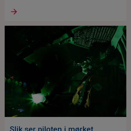
Slik ser piloten i mørket