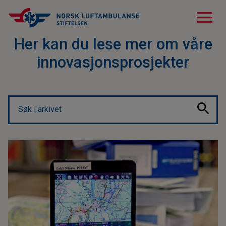
menu
Her kan du lese mer om våre
innovasjonsprosjekter