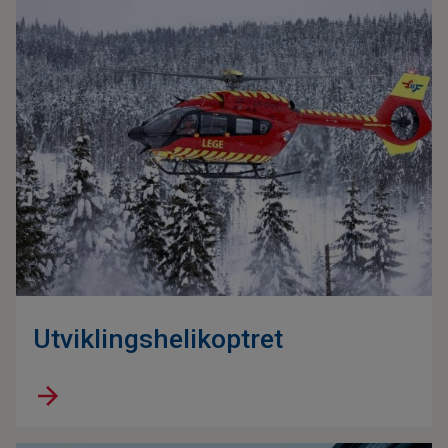
Utviklingshelikoptret