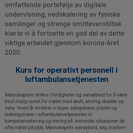
omfattende portefølje av digitale
undervisning, nedskalering av fysiske
samlinger og strenge smitteverntiltak
klarte vi å fortsette en god del av dette
viktige arbeidet gjennom korona-året
2020.
Kurs for operativt personell i
luftambulansetjenesten
Mannskapene drilles i ferdigheter og samarbeid for å være
best mulig rustet for møtet med akutt, alvorlig skadde og
syke. Hvert år inviterer vi leger, sykepleiere, piloter og
redningsmenn i luftambulansetjenesten til
kompetanseheving og trening på krevende situasjoner de
ofte møter på jobb. Mannskapets samarbeid, seg imellom