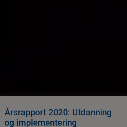
Årsrapport 2020: Utdanning
og implementering