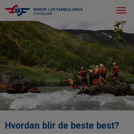
menu
Hvordan blir de beste best?