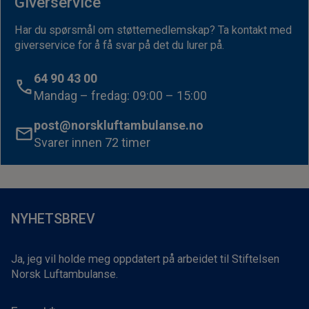
Giverservice
Har du spørsmål om støttemedlemskap? Ta kontakt med
giverservice for å få svar på det du lurer på.
64 90 43 00
Mandag – fredag: 09:00 – 15:00
post@norskluftambulanse.no
Svarer innen 72 timer
NYHETSBREV
Ja, jeg vil holde meg oppdatert på arbeidet til Stiftelsen
Norsk Luftambulanse.