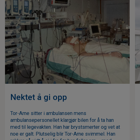
Nektet å gi opp
Tor-Arne sitter i ambulansen mens
ambulansepersonellet klargjør bilen for å ta han
med til legevakten. Han har brystsmerter og vet at
noe er galt. Plutselig blir Tor-Arne svimmel. Han