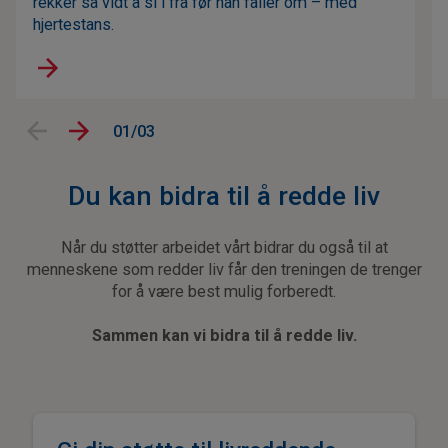
rekker så vidt å si i fra før han faller om – med
hjertestans.
01/03
Du kan bidra til å redde liv
Når du støtter arbeidet vårt bidrar du også til at
menneskene som redder liv får den treningen de trenger
for å være best mulig forberedt.
Sammen kan vi bidra til å redde liv.