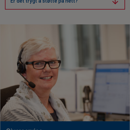
Er det trygt å støtte på nett?
Ja, vi bruker sikre betalingsløsninger som beskytter
din informasjon.