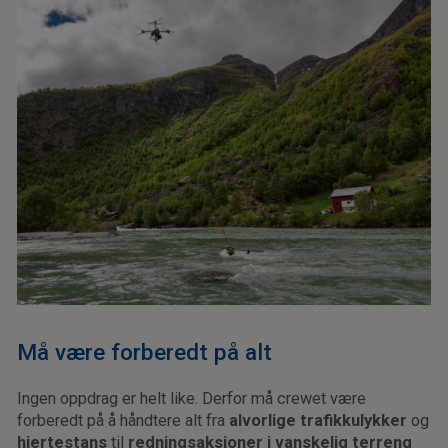
Må være forberedt på alt
Ingen oppdrag er helt like. Derfor må crewet være
forberedt på å håndtere alt fra
alvorlige trafikkulykker
og
hjertestans
til
redningsaksjoner i vanskelig terreng