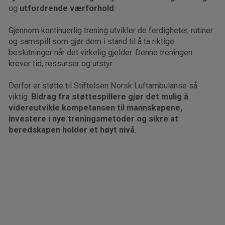
og
utfordrende værforhold
.
Gjennom kontinuerlig trening utvikler de ferdigheter, rutiner
og samspill som gjør dem i stand til å ta riktige
beslutninger når det virkelig gjelder. Denne treningen
krever tid, ressurser og utstyr.
Derfor er støtte til Stiftelsen Norsk Luftambulanse så
viktig.
Bidrag fra støttespillere gjør det mulig å
videreutvikle kompetansen til mannskapene,
investere i nye treningsmetoder og sikre at
beredskapen holder et høyt nivå
.