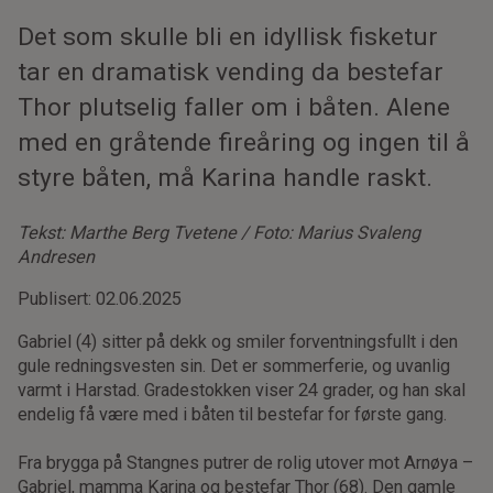
Det som skulle bli en idyllisk fisketur
tar en dramatisk vending da bestefar
Thor plutselig faller om i båten. Alene
med en gråtende fireåring og ingen til å
styre båten, må Karina handle raskt.
Tekst: Marthe Berg Tvetene / Foto: Marius Svaleng
Andresen
Publisert: 02.06.2025
Gabriel (4) sitter på dekk og smiler forventningsfullt i den
gule redningsvesten sin. Det er sommerferie, og uvanlig
varmt i Harstad. Gradestokken viser 24 grader, og han skal
endelig få være med i båten til bestefar for første gang.
Fra brygga på Stangnes putrer de rolig utover mot Arnøya –
Gabriel, mamma Karina og bestefar Thor (68). Den gamle