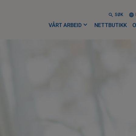
SØK
expand_more
VÅRT ARBEID
NETTBUTIKK
O