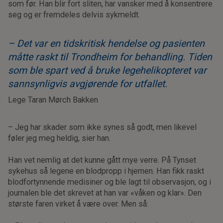
som før. Han blir fort sliten, har vansker med å konsentrere
seg og er fremdeles delvis sykmeldt.
– Det var en tidskritisk hendelse og pasienten
måtte raskt til Trondheim for behandling. Tiden
som ble spart ved å bruke legehelikopteret var
sannsynligvis avgjørende for utfallet.
Lege Taran Mørch Bakken
– Jeg har skader som ikke synes så godt, men likevel
føler jeg meg heldig, sier han.
Han vet nemlig at det kunne gått mye verre. På Tynset
sykehus så legene en blodpropp i hjernen. Han fikk raskt
blodfortynnende medisiner og ble lagt til observasjon, og i
journalen ble det skrevet at han var «våken og klar». Den
største faren virket å være over. Men så: