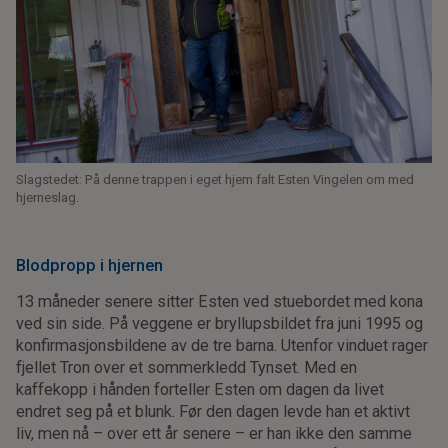
Slagstedet: På denne trappen i eget hjem falt Esten Vingelen om med
hjerneslag.
Blodpropp i hjernen
13 måneder senere sitter Esten ved stuebordet med kona
ved sin side. På veggene er bryllupsbildet fra juni 1995 og
konfirmasjonsbildene av de tre barna. Utenfor vinduet rager
fjellet Tron over et sommerkledd Tynset. Med en
kaffekopp i hånden forteller Esten om dagen da livet
endret seg på et blunk. Før den dagen levde han et aktivt
liv, men nå – over ett år senere – er han ikke den samme