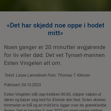
«Det har skjedd noe oppe i hodet
mitt»
Noen ganger er 20 minutter avgjørende
for liv eller død. Det vet Tynset-mannen
Esten Vingelen alt om.
Tekst: Lasse Lønnebotn Foto: Thomas T. Kleiven
Publisert: 04.10.2023
Esten Vingelen står opp klokken 06:00, slipper valpen ut
døren og bøyer seg ned for å binde den fast. Solen skinner,
himmelen er blå og en mild bris ligger over de grønnkledde
åsene. Det er torsdag 5. mai 2022 og snart venter jobben