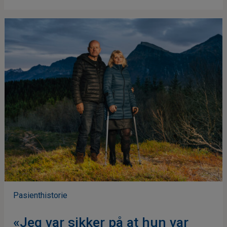
Pasienthistorie
«Jeg var sikker på at hun var