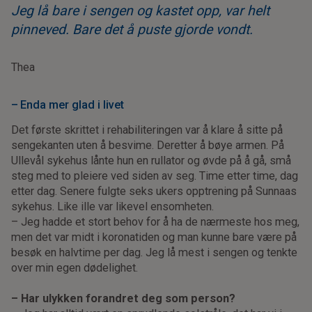
Jeg lå bare i sengen og kastet opp, var helt
pinneved. Bare det å puste gjorde vondt.
Thea
– Enda mer glad i livet
Det første skrittet i rehabiliteringen var å klare å sitte på
sengekanten uten å besvime. Deretter å bøye armen. På
Ullevål sykehus lånte hun en rullator og øvde på å gå, små
steg med to pleiere ved siden av seg. Time etter time, dag
etter dag. Senere fulgte seks ukers opptrening på Sunnaas
sykehus. Like ille var likevel ensomheten.
– Jeg hadde et stort behov for å ha de nærmeste hos meg,
men det var midt i koronatiden og man kunne bare være på
besøk en halvtime per dag. Jeg lå mest i sengen og tenkte
over min egen dødelighet.
– Har ulykken forandret deg som person?