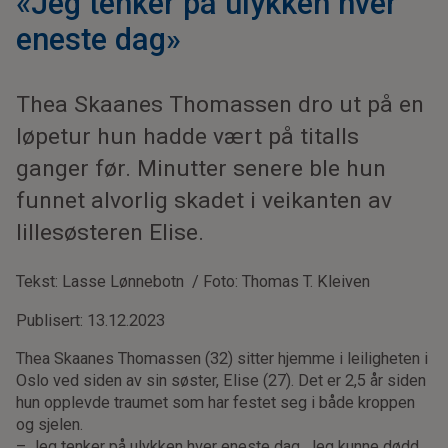
«Jeg tenker på ulykken hver
eneste dag»
Thea Skaanes Thomassen dro ut på en
løpetur hun hadde vært på titalls
ganger før. Minutter senere ble hun
funnet alvorlig skadet i veikanten av
lillesøsteren Elise.
Tekst: Lasse Lønnebotn / Foto: Thomas T. Kleiven
Publisert: 13.12.2023
Thea Skaanes Thomassen (32) sitter hjemme i leiligheten i
Oslo ved siden av sin søster, Elise (27). Det er 2,5 år siden
hun opplevde traumet som har festet seg i både kroppen
og sjelen.
– Jeg tenker på ulykken hver eneste dag. Jeg kunne dødd