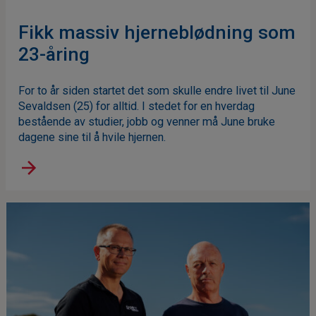
Fikk massiv hjerneblødning som
23-åring
For to år siden startet det som skulle endre livet til June
Sevaldsen (25) for alltid. I stedet for en hverdag
bestående av studier, jobb og venner må June bruke
dagene sine til å hvile hjernen.