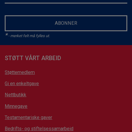
ABONNER
*
- merket felt må fylles ut.
STØTT VÅRT ARBEID
Støttemedlem
Gi en enkeltgave
Nettbutikk
Minnegave
Testamentariske gaver
Bedrifts- og stiftelsessamarbeid