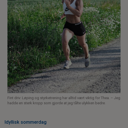
Fint driv: Løping og styrketrening har alltid vært viktig for Thea. – Jeg
hadde en sterk kropp som gjorde at jeg tålte ulykken bedre.
Idyllisk sommerdag