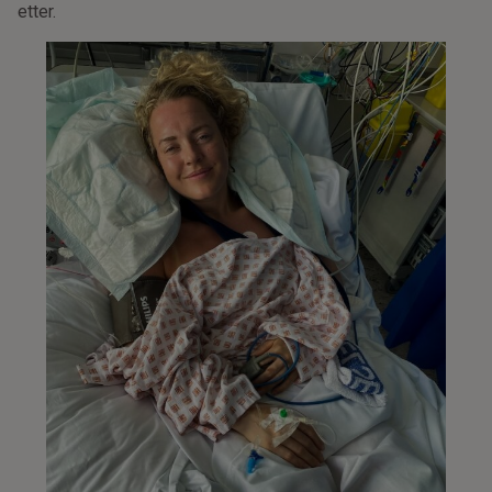
etter.