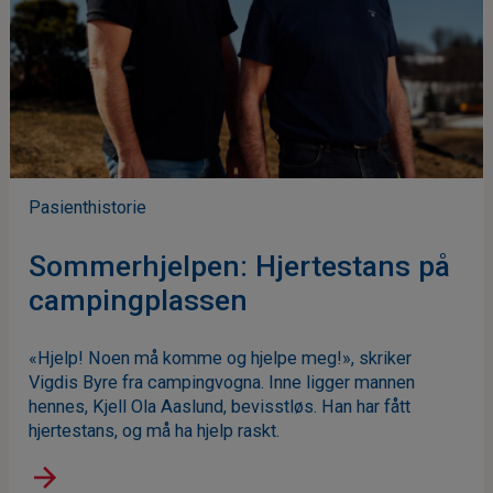
Pasienthistorie
Sommerhjelpen: Hjertestans på
campingplassen
«Hjelp! Noen må komme og hjelpe meg!», skriker
Vigdis Byre fra campingvogna. Inne ligger mannen
hennes, Kjell Ola Aaslund, bevisstløs. Han har fått
hjertestans, og må ha hjelp raskt.