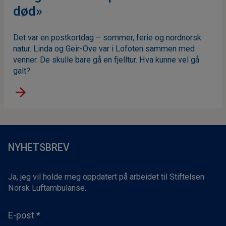
død»
Det var en postkortdag – sommer, ferie og nordnorsk
natur. Linda og Geir-Ove var i Lofoten sammen med
venner. De skulle bare gå en fjelltur. Hva kunne vel gå
galt?
NYHETSBREV
Ja, jeg vil holde meg oppdatert på arbeidet til Stiftelsen
Norsk Luftambulanse.
E-post
*