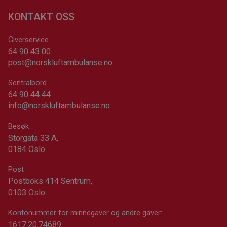
KONTAKT OSS
Giverservice
64 90 43 00
post@norskluftambulanse.no
Sentralbord
64 90 44 44
info@norskluftambulanse.no
Besøk
Storgata 33 A,
0184 Oslo
Post
Postboks 414 Sentrum,
0103 Oslo
Kontonummer for minnegaver og andre gaver:
1617.20.74689