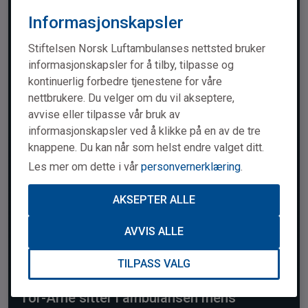
Informasjonskapsler
Stiftelsen Norsk Luftambulanses nettsted bruker
informasjonskapsler for å tilby, tilpasse og
kontinuerlig forbedre tjenestene for våre
nettbrukere. Du velger om du vil akseptere,
avvise eller tilpasse vår bruk av
informasjonskapsler ved å klikke på en av de tre
knappene. Du kan når som helst endre valget ditt.
Les mer om dette i vår
personvernerklæring
.
AKSEPTER ALLE
«Han må ikke dø!»
AVVIS ALLE
TILPASS VALG
Tor-Arne sitter i ambulansen mens