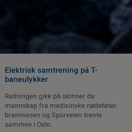
Elektrisk samtrening på T-
baneulykker
Redningen gikk på skinner da
mannskap fra medisinske nødetater,
brannvesen og Sporveien trente
sammen i Oslo.