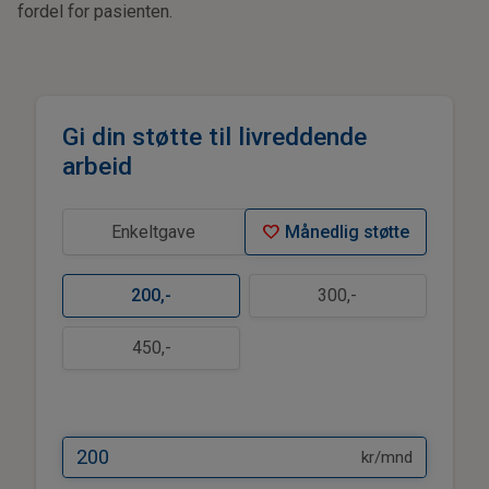
fordel for pasienten.
Gi din støtte til livreddende
arbeid
favorite
Enkeltgave
Månedlig støtte
200
,-
300
,-
450
,-
kr/mnd