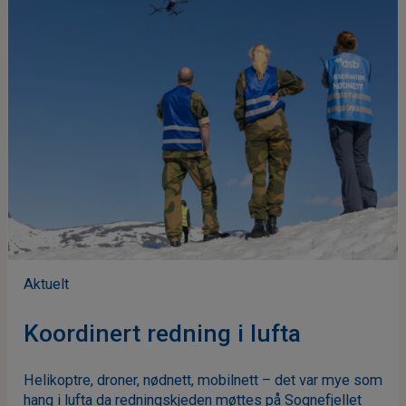
Aktuelt
Koordinert redning i lufta
Helikoptre, droner, nødnett, mobilnett – det var mye som
hang i lufta da redningskjeden møttes på Sognefjellet