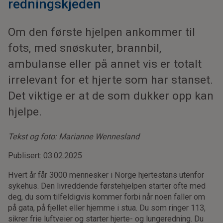
redningskjeden
Om den første hjelpen ankommer til
fots, med snøskuter, brannbil,
ambulanse eller på annet vis er totalt
irrelevant for et hjerte som har stanset.
Det viktige er at de som dukker opp kan
hjelpe.
Tekst og foto: Marianne Wennesland
Publisert: 03.02.2025
Hvert år får 3000 mennesker i Norge hjertestans utenfor
sykehus. Den livreddende førstehjelpen starter ofte med
deg, du som tilfeldigvis kommer forbi når noen faller om
på gata, på fjellet eller hjemme i stua. Du som ringer 113,
sikrer frie luftveier og starter hjerte- og lungeredning. Du