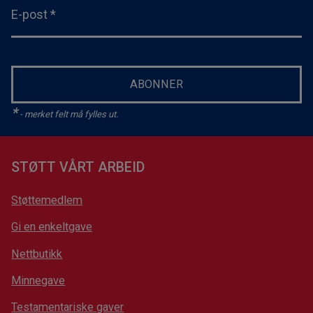
E-post
*
ABONNER
*
- merket felt må fylles ut.
STØTT VÅRT ARBEID
Støttemedlem
Gi en enkeltgave
Nettbutikk
Minnegave
Testamentariske gaver