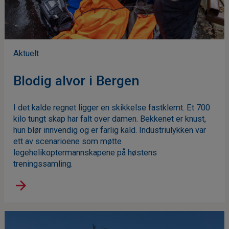
Aktuelt
Blodig alvor i Bergen
I det kalde regnet ligger en skikkelse fastklemt. Et 700
kilo tungt skap har falt over damen. Bekkenet er knust,
hun blør innvendig og er farlig kald. Industriulykken var
ett av scenarioene som møtte
legehelikoptermannskapene på høstens
treningssamling.