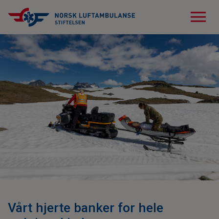
menu
Vårt hjerte banker for hele