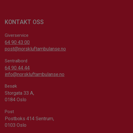
KONTAKT OSS
Giverservice
64 90 43 00
post@norskluftambulanse.no
Sentralbord
64 90 44 44
info@norskluftambulanse.no
Besøk
Storgata 33 A,
0184 Oslo
Post
Postboks 414 Sentrum,
0103 Oslo