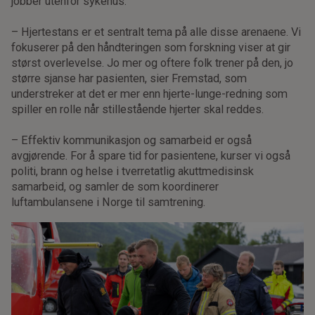
jobber utenfor sykehus.
– Hjertestans er et sentralt tema på alle disse arenaene. Vi
fokuserer på den håndteringen som forskning viser at gir
størst overlevelse. Jo mer og oftere folk trener på den, jo
større sjanse har pasienten, sier Fremstad, som
understreker at det er mer enn hjerte-lunge-redning som
spiller en rolle når stillestående hjerter skal reddes.
– Effektiv kommunikasjon og samarbeid er også
avgjørende. For å spare tid for pasientene, kurser vi også
politi, brann og helse i tverretatlig akuttmedisinsk
samarbeid, og samler de som koordinerer
luftambulansene i Norge til samtrening.