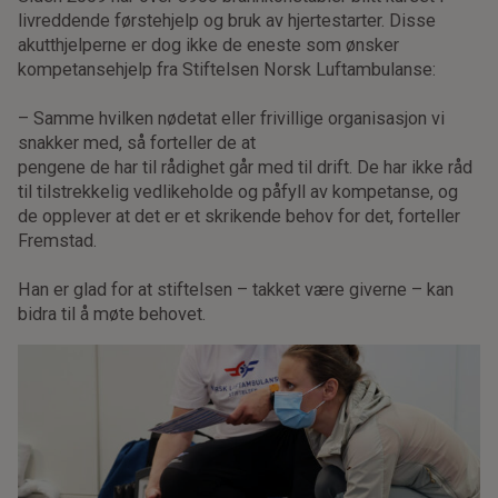
livreddende førstehjelp og bruk av hjertestarter. Disse
akutthjelperne er dog ikke de eneste som ønsker
kompetansehjelp fra Stiftelsen Norsk Luftambulanse:
– Samme hvilken nødetat eller frivillige organisasjon vi
snakker med, så forteller de at
pengene de har til rådighet går med til drift. De har ikke råd
til tilstrekkelig vedlikeholde og påfyll av kompetanse, og
de opplever at det er et skrikende behov for det, forteller
Fremstad.
Han er glad for at stiftelsen – takket være giverne – kan
bidra til å møte behovet.