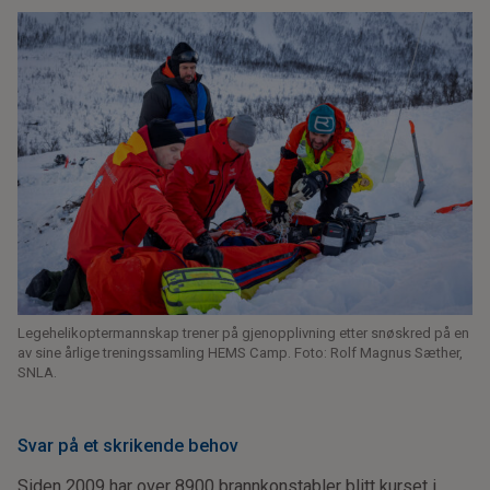
Legehelikoptermannskap trener på gjenopplivning etter snøskred på en
av sine årlige treningssamling HEMS Camp. Foto: Rolf Magnus Sæther,
SNLA.
Svar på et skrikende behov
Siden 2009 har over 8900 brannkonstabler blitt kurset i