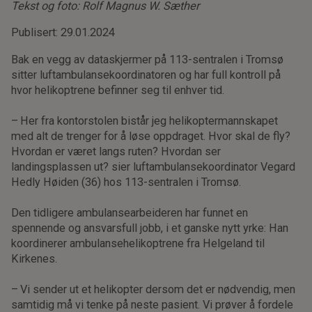
Tekst og foto: Rolf Magnus W. Sæther
Publisert: 29.01.2024
Bak en vegg av dataskjermer på 113-sentralen i Tromsø
sitter luftambulansekoordinatoren og har full kontroll på
hvor helikoptrene befinner seg til enhver tid.
– Her fra kontorstolen bistår jeg helikoptermannskapet
med alt de trenger for å løse oppdraget. Hvor skal de fly?
Hvordan er været langs ruten? Hvordan ser
landingsplassen ut? sier luftambulansekoordinator Vegard
Hedly Høiden (36) hos 113-sentralen i Tromsø.
Den tidligere ambulansearbeideren har funnet en
spennende og ansvarsfull jobb, i et ganske nytt yrke: Han
koordinerer ambulansehelikoptrene fra Helgeland til
Kirkenes.
– Vi sender ut et helikopter dersom det er nødvendig, men
samtidig må vi tenke på neste pasient. Vi prøver å fordele