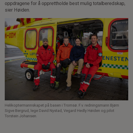
oppdragene for å opprettholde best mulig totalberedskap,
sier Høiden.
Helikoptermannskapet på basen i Tromsø. F.v. redningsmann Bjørn
Sigve Bergrud, lege David Nystad, Vegard Hedly Høiden og pilot
Torstein Johansen.