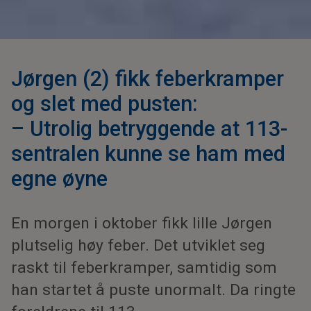
Jørgen (2) fikk feberkramper
og slet med pusten:
– Utrolig betryggende at 113-
sentralen kunne se ham med
egne øyne
En morgen i oktober fikk lille Jørgen
plutselig høy feber. Det utviklet seg
raskt til feberkramper, samtidig som
han startet å puste unormalt. Da ringte