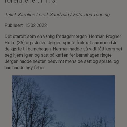
foreldrene til 113.
Tekst: Karoline Lervik Sandvold / Foto: Jon Tonning
Publisert: 15.02.2022
Det startet som en vanlig fredagsmorgen. Herman Frogner
Holm (36) og sønnen Jørgen spiste frokost sammen før
de kjørte til barnehagen. Herman hadde så vidt fått kommet
seg hjem igjen og satt på kaffen før barnehagen ringte.
Jørgen hadde nesten besvimt mens de satt og spiste, og
han hadde høy feber.