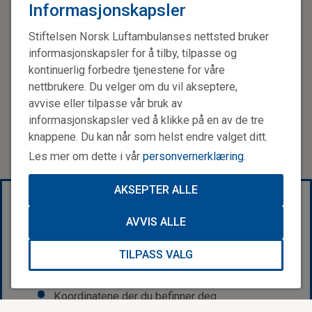
ringe 113 i stedet.
Informasjonskapsler
Stiftelsen Norsk Luftambulanses nettsted bruker
– Vi har høy terskel for å ringe 113, men i denne
situasjonen visste vi at det var det riktige å gjøre, forteller
informasjonskapsler for å tilby, tilpasse og
Herman.
kontinuerlig forbedre tjenestene for våre
nettbrukere. Du velger om du vil akseptere,
Marthe legger til at de skjønte at det var feberkramper og
avvise eller tilpasse vår bruk av
visste at det var mest sannsynlig ufarlig.
informasjonskapsler ved å klikke på en av de tre
knappene. Du kan når som helst endre valget ditt.
– Jeg ble likevel redd da han startet å slite med pusten, og
Les mer om dette i vår
personvernerklæring
.
tenkte at det var best å ringe etter hjelp.
AKSEPTER ALLE
Last ned nødappen «Hjelp 113»
AVVIS ALLE
Appen er lastet ned 2 millioner ganger. Last den
ned gratis, du også!
TILPASS VALG
Alle nødnumre på ett sted
Koordinatene der du befinner deg