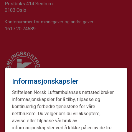
Postboks 414 Sentrum,
0103 Oslo
Kontonummer for minnegaver og andre gaver:
1617.20.74689
Informasjonskapsler
Stiftelsen Norsk Luftambulanses nettsted bruker
informasjonskapsler for å tilby, tilpasse og
kontinuerlig forbedre tjenestene for våre
nettbrukere. Du velger om du vil akseptere,
avvise eller tilpasse vår bruk av
informasjonskapsler ved å klikke på en av de tre