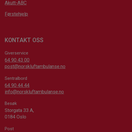
Akutt-ABC
Førstehjelp
KONTAKT OSS
Giverservice
64 90 43 00
post@norskluftambulanse.no
Sentralbord
64 90 44 44
info@norskluftambulanse.no
Besøk
Storgata 33 A,
0184 Oslo
Post