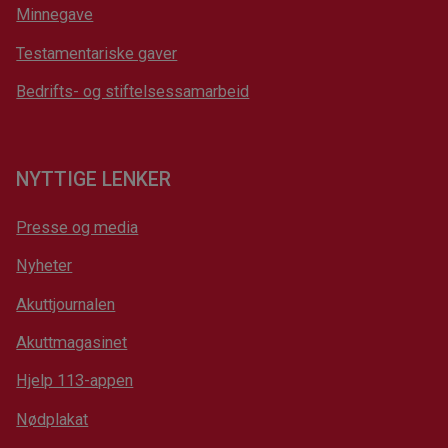
Minnegave
Testamentariske gaver
Bedrifts- og stiftelsessamarbeid
NYTTIGE LENKER
Presse og media
Nyheter
Akuttjournalen
Akuttmagasinet
Hjelp 113-appen
Nødplakat