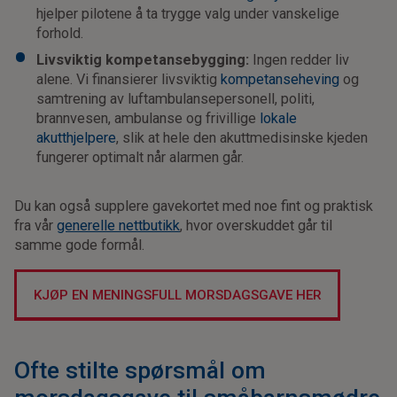
hjelper pilotene å ta trygge valg under vanskelige
forhold.
Livsviktig kompetansebygging:
Ingen redder liv
alene. Vi finansierer livsviktig
kompetanseheving
og
samtrening av luftambulansepersonell, politi,
brannvesen, ambulanse og frivillige
lokale
akutthjelpere
, slik at hele den akuttmedisinske kjeden
fungerer optimalt når alarmen går.
Du kan også supplere gavekortet med noe fint og praktisk
fra vår
generelle nettbutikk
, hvor overskuddet går til
samme gode formål.
KJØP EN MENINGSFULL MORSDAGSGAVE HER
Ofte stilte spørsmål om