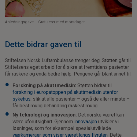
Anledningsgave – Gratulerer med morsdagen
Dette bidrar gaven til
Stiftelsen Norsk Luftambulanse trenger deg. Støtten går til
Stiftelsens eget arbeid for å sikre at fremtidens pasienter
får raskere og enda bedre hjelp. Pengene går blant annet til:
Forskning på akuttmedisin:
Støtten bidrar til
forskning i europatoppen på akuttmedisin utenfor
sykehus
, slik at alle pasienter – også de aller minste –
får best mulig behandling raskest mulig.
Ny teknologi og innovasjon:
Det norske været kan
være uforutsigbart. Gjennom
innovasjon
utvikler vi
løsninger, som for eksempel spesialutviklede
værkameraer som viser været langs flyruten
. Dette