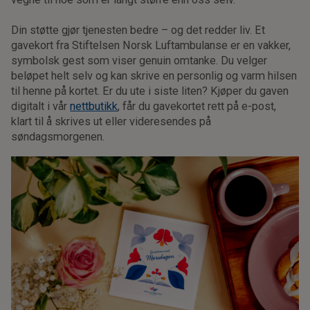
Din støtte gjør tjenesten bedre – og det redder liv. Et
gavekort fra Stiftelsen Norsk Luftambulanse er en vakker,
symbolsk gest som viser genuin omtanke. Du velger
beløpet helt selv og kan skrive en personlig og varm hilsen
til henne på kortet. Er du ute i siste liten? Kjøper du gaven
digitalt i vår
nettbutikk
, får du gavekortet rett på e-post,
klart til å skrives ut eller videresendes på
søndagsmorgenen.