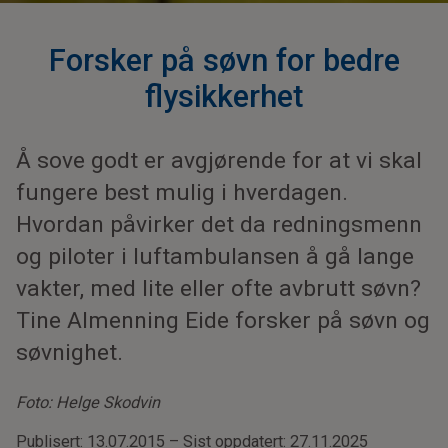
Forsker på søvn for bedre
flysikkerhet
Å sove godt er avgjørende for at vi skal
fungere best mulig i hverdagen.
Hvordan påvirker det da redningsmenn
og piloter i luftambulansen å gå lange
vakter, med lite eller ofte avbrutt søvn?
Tine Almenning Eide forsker på søvn og
søvnighet.
Foto: Helge Skodvin
Publisert: 13.07.2015 – Sist oppdatert: 27.11.2025