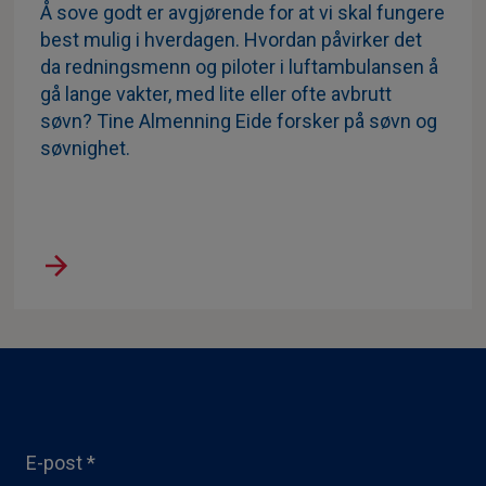
Å sove godt er avgjørende for at vi skal fungere
best mulig i hverdagen. Hvordan påvirker det
da redningsmenn og piloter i luftambulansen å
gå lange vakter, med lite eller ofte avbrutt
søvn? Tine Almenning Eide forsker på søvn og
søvnighet.
E-post
*