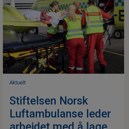
Aktuelt
Stiftelsen Norsk
Luftambulanse leder
arbeidet med å lage