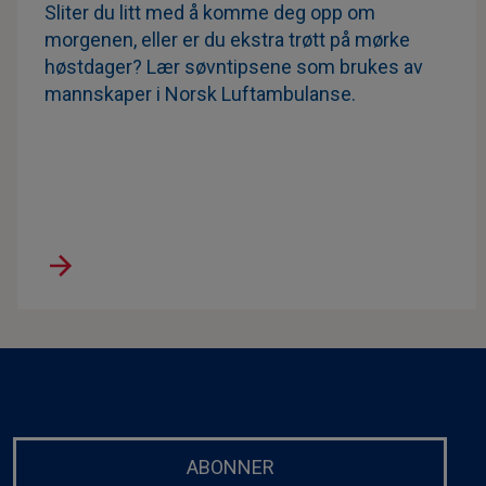
Sliter du litt med å komme deg opp om
morgenen, eller er du ekstra trøtt på mørke
høstdager? Lær søvntipsene som brukes av
mannskaper i Norsk Luftambulanse.
ABONNER