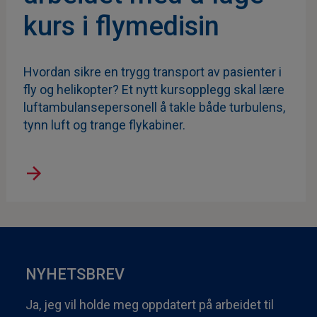
kurs i flymedisin
Hvordan sikre en trygg transport av pasienter i
fly og helikopter? Et nytt kursopplegg skal lære
luftambulansepersonell å takle både turbulens,
tynn luft og trange flykabiner.
NYHETSBREV
Ja, jeg vil holde meg oppdatert på arbeidet til