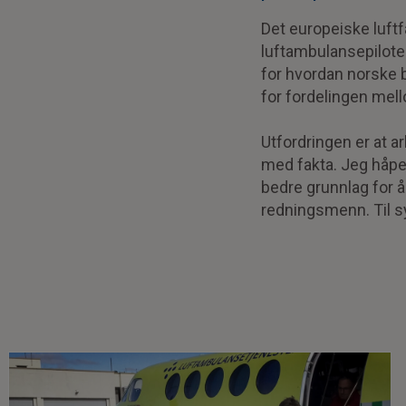
Det europeiske luftf
luftambulansepiloter
for hvordan norske 
for fordelingen mello
Utfordringen er at 
med fakta. Jeg håpe
bedre grunnlag for 
redningsmenn. Til sy