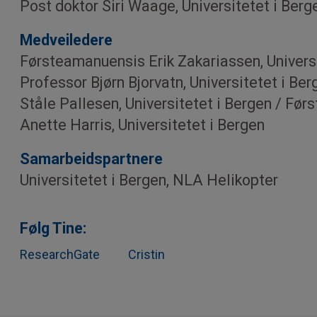
Post doktor Siri Waage, Universitetet i Berg
Medveiledere
Førsteamanuensis Erik Zakariassen, Universi
Professor Bjørn Bjorvatn, Universitetet i Be
Ståle Pallesen, Universitetet i Bergen / Fø
Anette Harris, Universitetet i Bergen
Samarbeids­partnere
Universitetet i Bergen, NLA Helikopter
Følg Tine:
ResearchGate
Cristin