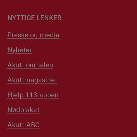
NYTTIGE LENKER
Presse og media
Nyheter
Akuttjournalen
Akuttmagasinet
Hjelp 113-appen
Nødplakat
Akutt-ABC