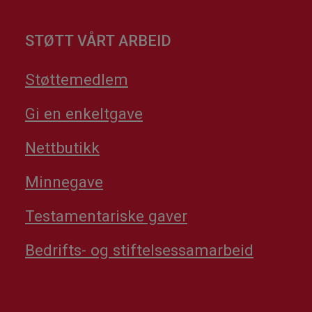
STØTT VÅRT ARBEID
Støttemedlem
Gi en enkeltgave
Nettbutikk
Minnegave
Testamentariske gaver
Bedrifts- og stiftelsessamarbeid