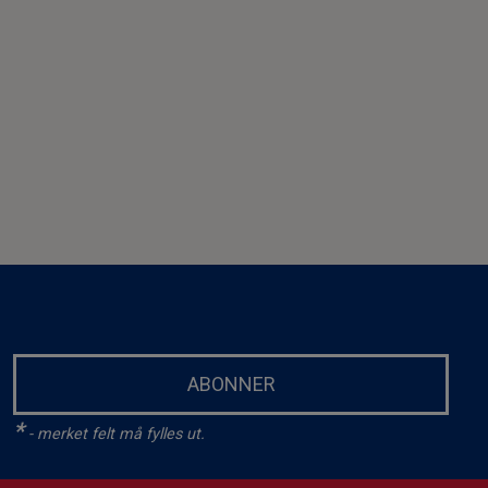
ABONNER
*
- merket felt må fylles ut.