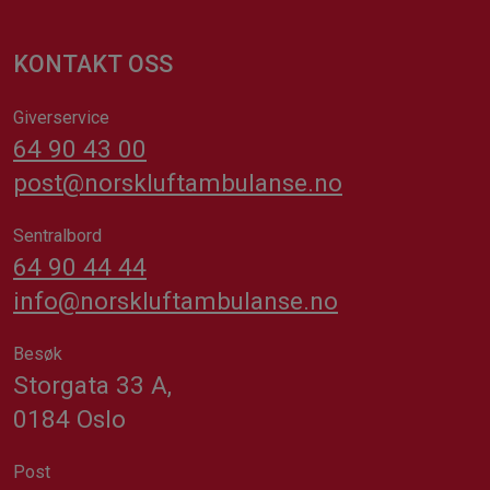
KONTAKT OSS
Giverservice
64 90 43 00
post@norskluftambulanse.no
Sentralbord
64 90 44 44
info@norskluftambulanse.no
Besøk
Storgata 33 A,
0184 Oslo
Post