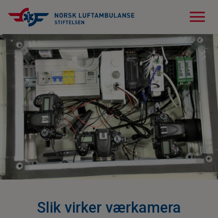
menu
Slik virker værkamera