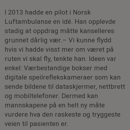
I 2013 hadde en pilot i Norsk
Luftambulanse en idé. Han opplevde
stadig at oppdrag måtte kanselleres
grunnet dårlig vær.– Vi kunne flydd
hvis vi hadde visst mer om været på
ruten vi skal fly, tenkte han. Ideen var
enkel: Værbestandige bokser med
digitale speilreflekskameraer som kan
sende bildene til dataskjermer, nettbrett
og mobiltelefoner. Dermed kan
mannskapene på en helt ny måte
vurdere hva den raskeste og tryggeste
veien til pasienten er.