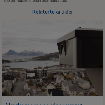
app på mobiltelefonen eller nettbrettet.
Relaterte artikler