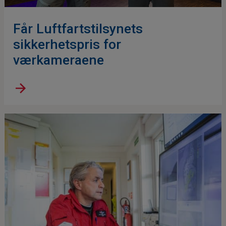
Får Luftfartstilsynets
sikkerhetspris for
værkameraene