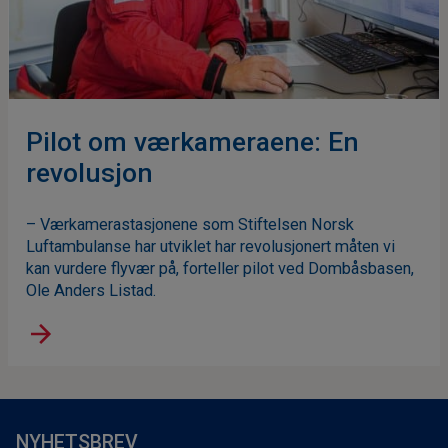
Pilot om værkameraene: En
revolusjon
– Værkamerastasjonene som Stiftelsen Norsk
Luftambulanse har utviklet har revolusjonert måten vi
kan vurdere flyvær på, forteller pilot ved Dombåsbasen,
Ole Anders Listad.
NYHETSBREV