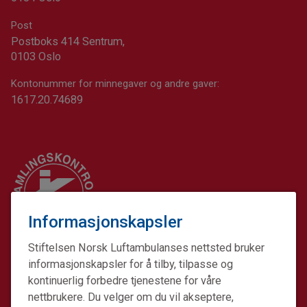
Post
Postboks 414 Sentrum,
0103 Oslo
Kontonummer for minnegaver og andre gaver:
1617.20.74689
Informasjonskapsler
Stiftelsen Norsk Luftambulanses nettsted bruker
informasjonskapsler for å tilby, tilpasse og
kontinuerlig forbedre tjenestene for våre
nettbrukere. Du velger om du vil akseptere,