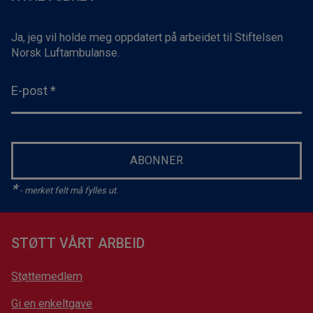
Ja, jeg vil holde meg oppdatert på arbeidet til Stiftelsen
Norsk Luftambulanse.
E-post
*
ABONNER
*
- merket felt må fylles ut.
STØTT VÅRT ARBEID
Støttemedlem
Gi en enkeltgave