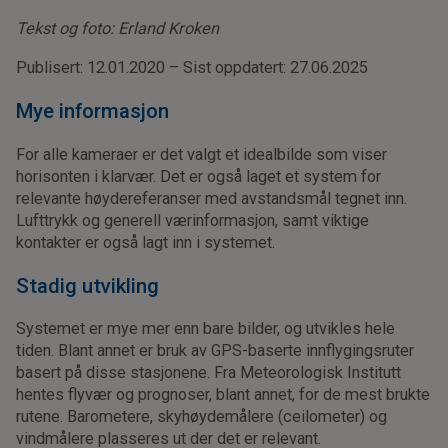
Tekst og foto: Erland Kroken
Publisert: 12.01.2020 – Sist oppdatert: 27.06.2025
Mye informasjon
For alle kameraer er det valgt et idealbilde som viser
horisonten i klarvær. Det er også laget et system for
relevante høydereferanser med avstandsmål tegnet inn.
Lufttrykk og generell værinformasjon, samt viktige
kontakter er også lagt inn i systemet.
Stadig utvikling
Systemet er mye mer enn bare bilder, og utvikles hele
tiden. Blant annet er bruk av GPS-baserte innflygingsruter
basert på disse stasjonene. Fra Meteorologisk Institutt
hentes flyvær og prognoser, blant annet, for de mest brukte
rutene. Barometere, skyhøydemålere (ceilometer) og
vindmålere plasseres ut der det er relevant.