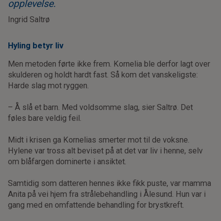
opplevelse.
Ingrid Saltrø
Hyling betyr liv
Men metoden førte ikke frem. Kornelia ble derfor lagt over
skulderen og holdt hardt fast. Så kom det vanskeligste:
Harde slag mot ryggen.
– Å slå et barn. Med voldsomme slag, sier Saltrø. Det
føles bare veldig feil.
Midt i krisen ga Kornelias smerter mot til de voksne.
Hylene var tross alt beviset på at det var liv i henne, selv
om blåfargen dominerte i ansiktet.
Samtidig som datteren hennes ikke fikk puste, var mamma
Anita på vei hjem fra strålebehandling i Ålesund. Hun var i
gang med en omfattende behandling for brystkreft.