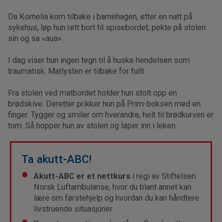
Da Kornelia kom tilbake i barnehagen, etter en natt på
sykehus, løp hun rett bort til spisebordet, pekte på stolen
sin og sa «aua».
I dag viser hun ingen tegn til å huske hendelsen som
traumatisk. Matlysten er tilbake for fullt.
Fra stolen ved matbordet holder hun stolt opp en
brødskive. Deretter prikker hun på Prim-boksen med en
finger. Tygger og smiler om hverandre, helt til brødkurven er
tom. Så hopper hun av stolen og løper inn i leken.
Ta akutt-ABC!
Akutt-ABC er et nettkurs
i regi av Stiftelsen
Norsk Luftambulanse, hvor du blant annet kan
lære om førstehjelp og hvordan du kan håndtere
livstruende situasjoner.