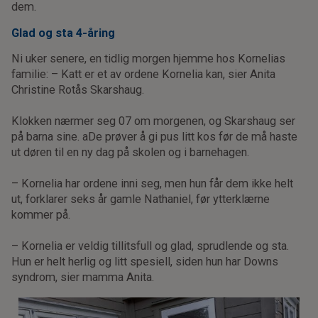
dem.
Glad og sta 4-åring
Ni uker senere, en tidlig morgen hjemme hos Kornelias
familie: – Katt er et av ordene Kornelia kan, sier Anita
Christine Rotås Skarshaug.
Klokken nærmer seg 07 om morgenen, og Skarshaug ser
på barna sine. aDe prøver å gi pus litt kos før de må haste
ut døren til en ny dag på skolen og i barnehagen.
– Kornelia har ordene inni seg, men hun får dem ikke helt
ut, forklarer seks år gamle Nathaniel, før ytterklærne
kommer på.
– Kornelia er veldig tillitsfull og glad, sprudlende og sta.
Hun er helt herlig og litt spesiell, siden hun har Downs
syndrom, sier mamma Anita.