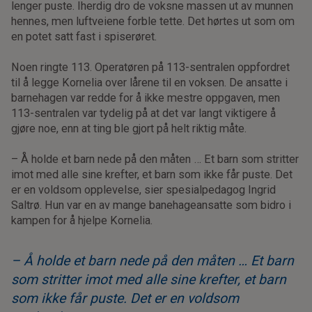
lenger puste. Iherdig dro de voksne massen ut av munnen
hennes, men luftveiene forble tette. Det hørtes ut som om
en potet satt fast i spiserøret.
Noen ringte 113. Operatøren på 113-sentralen oppfordret
til å legge Kornelia over lårene til en voksen. De ansatte i
barnehagen var redde for å ikke mestre oppgaven, men
113-sentralen var tydelig på at det var langt viktigere å
gjøre noe, enn at ting ble gjort på helt riktig måte.
– Å holde et barn nede på den måten … Et barn som stritter
imot med alle sine krefter, et barn som ikke får puste. Det
er en voldsom opplevelse, sier spesialpedagog Ingrid
Saltrø. Hun var en av mange banehageansatte som bidro i
kampen for å hjelpe Kornelia.
– Å holde et barn nede på den måten … Et barn
som stritter imot med alle sine krefter, et barn
som ikke får puste. Det er en voldsom