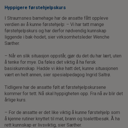
Hyppigere førstehjelpskurs
I Straumsnes barnehage har de ansatte fått oppleve
verdien av å kunne førstehjelp: – Vi har tatt mange
førstehjelpskurs og har derfor nødvendig kunnskap
liggende i bak-hodet, sier virksomhetsleder Wenche
Sæther.
– Når en slik situasjon oppstår, gjør du det du har lært, uten
å tenke for mye. Da føles det viktig å ha fersk
basiskunnskap. Hadde vi ikke hatt det, kunne situasjonen
vært en helt annen, sier spesialpedagog Ingrid Saltrø.
Tidligere har de ansatte følt at førstehjelpskursene
kommer for tett. Nå skal hyppigheten opp. Fra nå av blir det
årlige kurs.
– For de ansatte er det like viktig å kunne førstehjelp som
å kjenne rutiner knyttet til mat, brann og toalettbesøk. Å ha
rett kunnskap er livsviktig, sier Sæther.