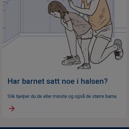
Har barnet satt noe i halsen?
Slik hjelper du de aller minste og også de større barna.