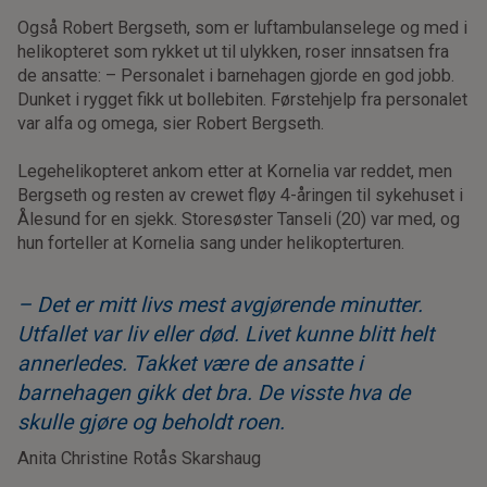
Også Robert Bergseth, som er luftambulanselege og med i
helikopteret som rykket ut til ulykken, roser innsatsen fra
de ansatte: – Personalet i barnehagen gjorde en god jobb.
Dunket i rygget fikk ut bollebiten. Førstehjelp fra personalet
var alfa og omega, sier Robert Bergseth.
Legehelikopteret ankom etter at Kornelia var reddet, men
Bergseth og resten av crewet fløy 4-åringen til sykehuset i
Ålesund for en sjekk. Storesøster Tanseli (20) var med, og
hun forteller at Kornelia sang under helikopterturen.
– Det er mitt livs mest avgjørende minutter.
Utfallet var liv eller død. Livet kunne blitt helt
annerledes. Takket være de ansatte i
barnehagen gikk det bra. De visste hva de
skulle gjøre og beholdt roen.
Anita Christine Rotås Skarshaug