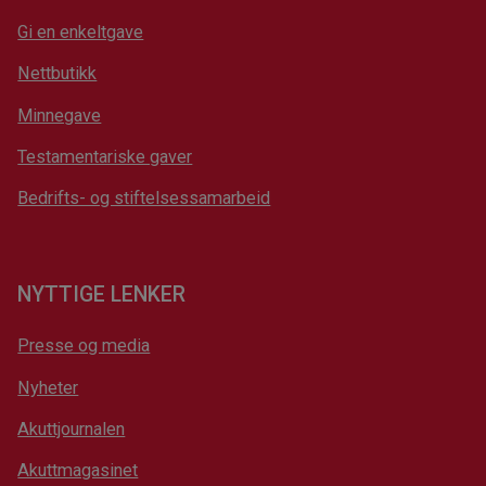
Gi en enkeltgave
Nettbutikk
Minnegave
Testamentariske gaver
Bedrifts- og stiftelsessamarbeid
NYTTIGE LENKER
Presse og media
Nyheter
Akuttjournalen
Akuttmagasinet