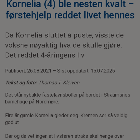
Kornelia (4) ble nesten kvalt –
førstehjelp reddet livet hennes
Da Kornelia sluttet å puste, visste de
voksne nøyaktig hva de skulle gjøre.
Det reddet 4-åringens liv.
Publisert: 26.08.2021 – Sist oppdatert: 15.07.2025
Tekst og foto:
Thomas T. Kleiven
Det står nybakte fastelavnsboller på bordet i Straumsnes
barnehage på Nordmøre.
Fire år gamle Kornelia gleder seg. Kremen ser så veldig
god ut.
Der og da vet ingen at livsfaren straks skal henge over