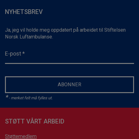
NYHETSBREV
Ja, jeg vil holde meg oppdatert på arbeidet til Stiftelsen
Norsk Luftambulanse.
E-post
*
ABONNER
*
- merket felt må fylles ut.
STØTT VÅRT ARBEID
Støttemedlem