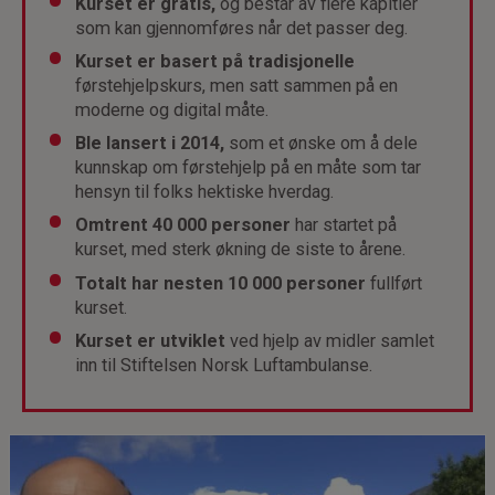
Kurset er gratis,
og består av flere kapitler
som kan gjennomføres når det passer deg.
Kurset er basert på tradisjonelle
førstehjelpskurs, men satt sammen på en
moderne og digital måte.
Ble lansert i 2014,
som et ønske om å dele
kunnskap om førstehjelp på en måte som tar
hensyn til folks hektiske hverdag.
Omtrent 40 000 personer
har startet på
kurset, med sterk økning de siste to årene.
Totalt har nesten 10 000 personer
fullført
kurset.
Kurset er utviklet
ved hjelp av midler samlet
inn til Stiftelsen Norsk Luftambulanse.