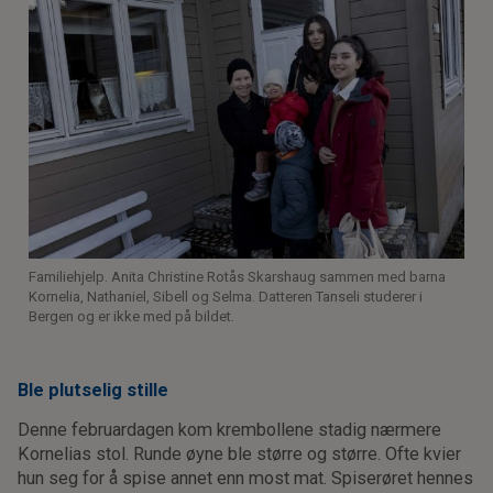
Familiehjelp. Anita Christine Rotås Skarshaug sammen med barna
Kornelia, Nathaniel, Sibell og Selma. Datteren Tanseli studerer i
Bergen og er ikke med på bildet.
Ble plutselig stille
Denne februardagen kom krembollene stadig nærmere
Kornelias stol. Runde øyne ble større og større. Ofte kvier
hun seg for å spise annet enn most mat. Spiserøret hennes