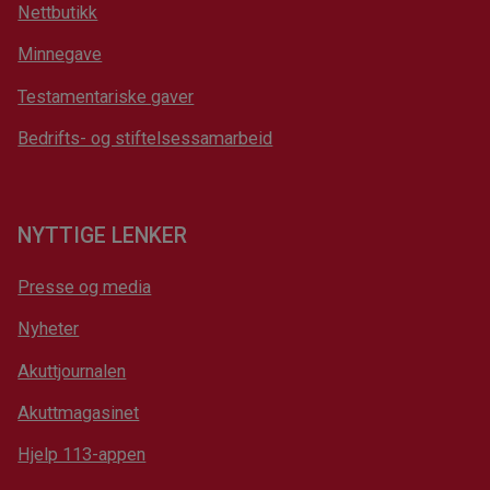
Nettbutikk
Minnegave
Testamentariske gaver
Bedrifts- og stiftelsessamarbeid
NYTTIGE LENKER
Presse og media
Nyheter
Akuttjournalen
Akuttmagasinet
Hjelp 113-appen