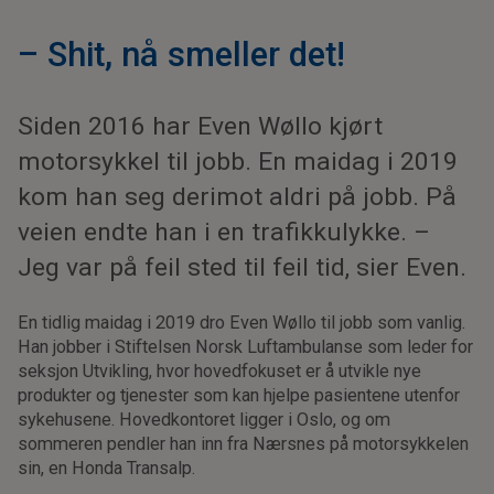
– Shit, nå smeller det!
Siden 2016 har Even Wøllo kjørt
motorsykkel til jobb. En maidag i 2019
kom han seg derimot aldri på jobb. På
veien endte han i en trafikkulykke. –
Jeg var på feil sted til feil tid, sier Even.
En tidlig maidag i 2019 dro Even Wøllo til jobb som vanlig.
Han jobber i Stiftelsen Norsk Luftambulanse som leder for
seksjon Utvikling, hvor hovedfokuset er å utvikle nye
produkter og tjenester som kan hjelpe pasientene utenfor
sykehusene. Hovedkontoret ligger i Oslo, og om
sommeren pendler han inn fra Nærsnes på motorsykkelen
sin, en Honda Transalp.