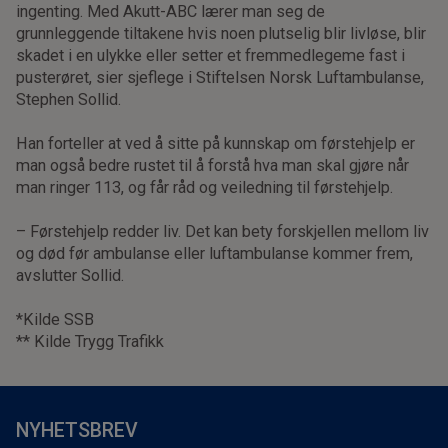
ingenting. Med Akutt-ABC lærer man seg de
grunnleggende tiltakene hvis noen plutselig blir livløse, blir
skadet i en ulykke eller setter et fremmedlegeme fast i
pusterøret, sier sjeflege i Stiftelsen Norsk Luftambulanse,
Stephen Sollid.
Han forteller at ved å sitte på kunnskap om førstehjelp er
man også bedre rustet til å forstå hva man skal gjøre når
man ringer 113, og får råd og veiledning til førstehjelp.
– Førstehjelp redder liv. Det kan bety forskjellen mellom liv
og død før ambulanse eller luftambulanse kommer frem,
avslutter Sollid.
*Kilde SSB
** Kilde Trygg Trafikk
NYHETSBREV