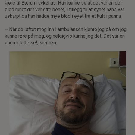
kjøre til Bærum sykehus. Han kunne se at det var en del
blod rundt det venstre benet, i tillegg til at synet hans var
uskarpt da han hadde mye blod i øyet fra et kutt i panna.
– Når de løftet meg inn i ambulansen kjente jeg på om jeg
kunne røre på meg, og heldigvis kunne jeg det. Det var en
enorm lettelse!, sier han.