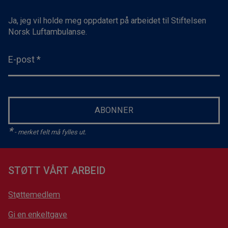
Ja, jeg vil holde meg oppdatert på arbeidet til Stiftelsen
Norsk Luftambulanse.
E-post
*
ABONNER
*
- merket felt må fylles ut.
STØTT VÅRT ARBEID
Støttemedlem
Gi en enkeltgave