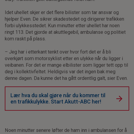
Idet uhellet skjer er det flere bilister som tar ansvar og
hjelper Even. De sikrer skadestedet og dirigerer trafikken
forbi ulykkesstedet. Kun minutter etter uhellet har noen
ringt 113. Det gjorde at akuttlegebil, ambulanse og politiet
kom raskt på plass.
– Jeg har i etterkant tenkt over hvor fort det er å bli
overkjørt som motorsyklist etter en ulykke når du ligger i
veibanen. For det er mange elbilister som ligger tett opp til
deg i kollektivfeltet. Heldigvis var det ingen bak meg
denne dagen. Da kunne det ha gått ordentlig galt, sier Even.
Lær hva du skal gjøre når du kommer til
en trafikkulykke. Start Akutt-ABC her!
Noen minutter senere løfter de ham inn i ambulansen for å