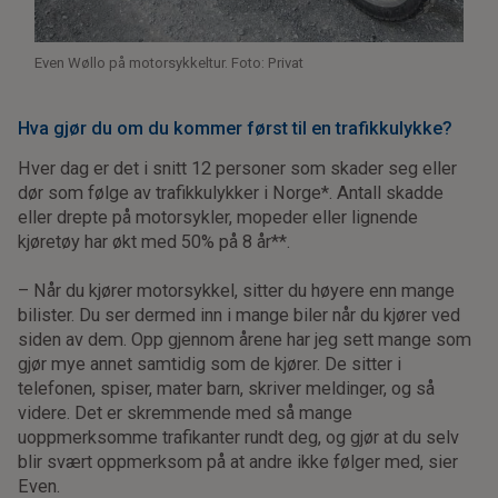
Even Wøllo på motorsykkeltur. Foto: Privat
Hva gjør du om du kommer først til en trafikkulykke?
Hver dag er det i snitt 12 personer som skader seg eller
dør som følge av trafikkulykker i Norge*. Antall skadde
eller drepte på motorsykler, mopeder eller lignende
kjøretøy har økt med 50% på 8 år**.
– Når du kjører motorsykkel, sitter du høyere enn mange
bilister. Du ser dermed inn i mange biler når du kjører ved
siden av dem. Opp gjennom årene har jeg sett mange som
gjør mye annet samtidig som de kjører. De sitter i
telefonen, spiser, mater barn, skriver meldinger, og så
videre. Det er skremmende med så mange
uoppmerksomme trafikanter rundt deg, og gjør at du selv
blir svært oppmerksom på at andre ikke følger med, sier
Even.