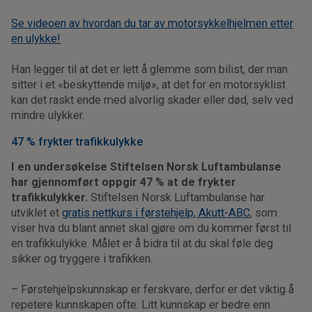
Se videoen av hvordan du tar av motorsykkelhjelmen etter
en ulykke!
Han legger til at det er lett å glemme som bilist, der man
sitter i et «beskyttende miljø», at det for en motorsyklist
kan det raskt ende med alvorlig skader eller død, selv ved
mindre ulykker.
47 % frykter trafikkulykke
I en undersøkelse Stiftelsen Norsk Luftambulanse
har gjennomført oppgir 47 % at de frykter
trafikkulykker.
Stiftelsen Norsk Luftambulanse har
utviklet et
gratis nettkurs i førstehjelp, Akutt-ABC
, som
viser hva du blant annet skal gjøre om du kommer først til
en trafikkulykke. Målet er å bidra til at du skal føle deg
sikker og tryggere i trafikken.
– Førstehjelpskunnskap er ferskvare, derfor er det viktig å
repetere kunnskapen ofte. Litt kunnskap er bedre enn