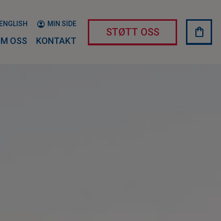
ENGLISH
MIN SIDE
shopping_bag
HAND
STØTT OSS
M OSS
KONTAKT