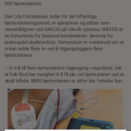
000 hjertestartere.
Siw Lilly Osmundsen, leder for det offentlige
hjertestarterregisteret, er sykepleier og jobber som
seniorrådgiver ved NAKOS på Ullevål sykehus. NAKOS er
en forkortelse for Nasjonal kompetanse- tjeneste for
prehospital akuttmedisin. Osmundsen er overbevist om at
vi kan redde flere liv ved å tilgjengeliggjøre flere
hjertestartere.
– Vi må få flere hjertestartere tilgjengelig i registeret, slik
at folk flest har mulighet til å få tak i en hjertestarter ved et
akutt tilfelle. 8800 hjertestartere er altfor lite, forteller hun.