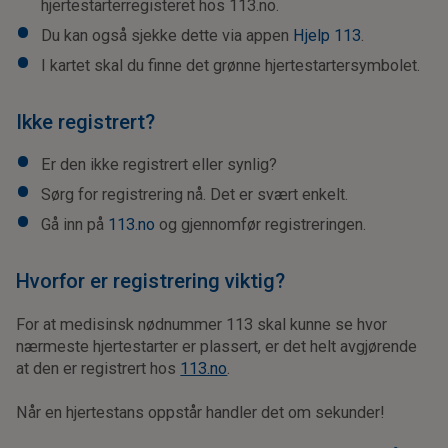
hjertestarterregisteret hos 113.no.
Du kan også sjekke dette via appen
Hjelp 113
.
I kartet skal du finne det grønne hjertestartersymbolet.
Ikke registrert?
Er den ikke registrert eller synlig?
Sørg for registrering nå. Det er svært enkelt.
Gå inn på
113.no
og gjennomfør registreringen.
Hvorfor er registrering viktig?
For at medisinsk nødnummer 113 skal kunne se hvor
nærmeste hjertestarter er plassert, er det helt avgjørende
at den er registrert hos
113.no
.
Når en hjertestans oppstår handler det om sekunder!