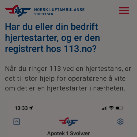
menu
Har du eller din bedrift
hjertestarter, og er den
registrert hos 113.no?
Når du ringer 113 ved en hjertestans, er
det til stor hjelp for operatørene å vite
om det er en hjertestarter i nærheten.