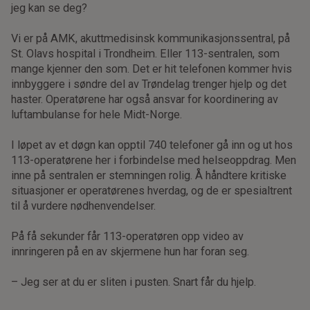
jeg kan se deg?
Vi er på AMK, akuttmedisinsk kommunikasjonssentral, på
St. Olavs hospital i Trondheim. Eller 113-sentralen, som
mange kjenner den som. Det er hit telefonen kommer hvis
innbyggere i søndre del av Trøndelag trenger hjelp og det
haster. Operatørene har også ansvar for koordinering av
luftambulanse for hele Midt-Norge.
I løpet av et døgn kan opptil 740 telefoner gå inn og ut hos
113-operatørene her i forbindelse med helseoppdrag. Men
inne på sentralen er stemningen rolig. Å håndtere kritiske
situasjoner er operatørenes hverdag, og de er spesialtrent
til å vurdere nødhenvendelser.
På få sekunder får 113-operatøren opp video av
innringeren på en av skjermene hun har foran seg.
– Jeg ser at du er sliten i pusten. Snart får du hjelp.