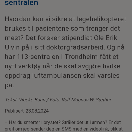
sentralen
Hvordan kan vi sikre at legehelikopteret
brukes til pasientene som trenger det
mest? Det forsker stipendiat Ole Erik
Ulvin på i sitt doktorgradsarbeid. Og nå
har 113-sentralen i Trondheim fått et
nytt verktøy når de skal avgjøre hvilke
oppdrag luftambulansen skal varsles
på.
Tekst: Vibeke Buan / Foto: Rolf Magnus W. Sæther
Publisert: 23.08.2024
– Har du smerter i brystet? Stråler det ut i armen? Er det
greit om jeg sender deg en SMS med en videolink, slik at