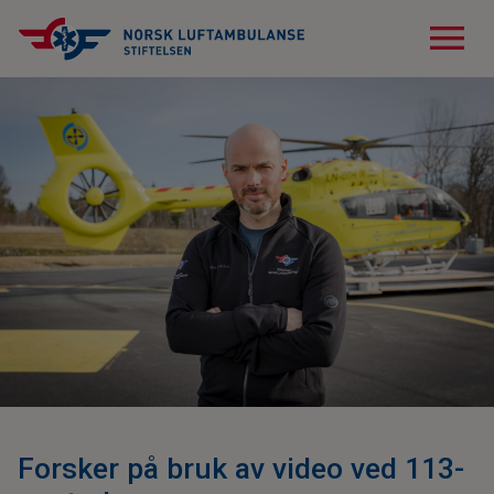
menu
Forsker på bruk av video ved 113-