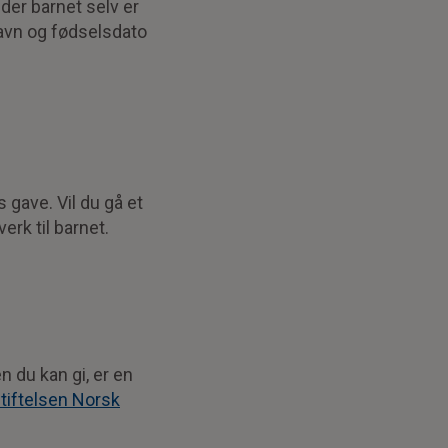
er barnet selv er
avn og fødselsdato
s gave. Vil du gå et
erk til barnet.
 du kan gi, er en
tiftelsen Norsk