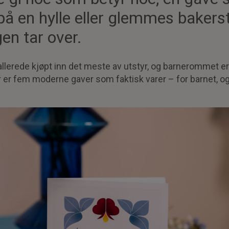
på en hylle eller glemmes bakerst
en tar over.
allerede kjøpt inn det meste av utstyr, og barnerommet er 
r er fem moderne gaver som faktisk varer – for barnet, og