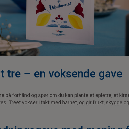
et tre – en voksende gave
 på forhånd og spør om du kan plante et epletre, et kirs
s. Treet vokser i takt med barnet, og gir frukt, skygge o