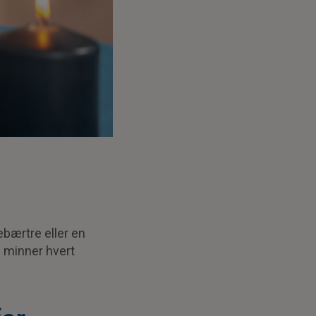
ebærtre eller en
g minner hvert