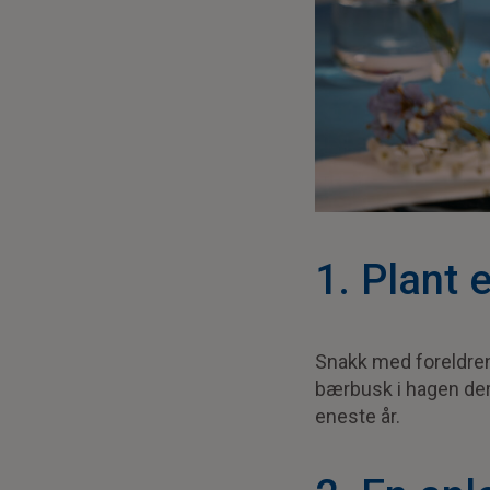
1. Plant 
Snakk med foreldrene
bærbusk i hagen dere
eneste år.