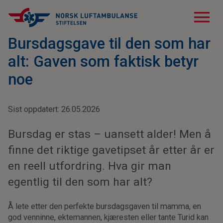
menu
Bursdagsgave til den som har
alt: Gaven som faktisk betyr
noe
Sist oppdatert: 26.05.2026
Bursdag er stas – uansett alder! Men å
finne det riktige gavetipset år etter år er
en reell utfordring. Hva gir man
egentlig til den som har alt?
Å lete etter den perfekte bursdagsgaven til mamma, en
god venninne, ektemannen, kjæresten eller tante Turid kan