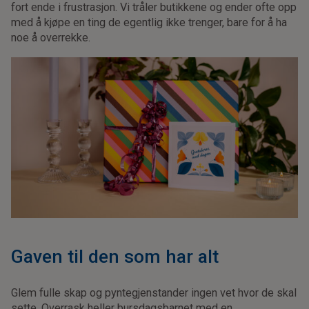
fort ende i frustrasjon. Vi tråler butikkene og ender ofte opp
med å kjøpe en ting de egentlig ikke trenger, bare for å ha
noe å overrekke.
Gaven til den som har alt
Glem fulle skap og pyntegjenstander ingen vet hvor de skal
sette. Overrask heller bursdagsbarnet med en