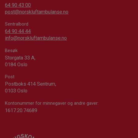
64 90 43 00
post@norskluftambulanse.no
Sentralbord
64 90 44 44
info@norskluftambulanse.no
Besøk
Storgata 33 A,
0184 Oslo
Post
Postboks 414 Sentrum,
0103 Oslo
Kontonummer for minnegaver og andre gaver:
1617.20.74689