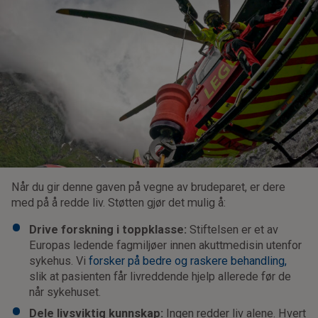
Når du gir denne gaven på vegne av brudeparet, er dere
med på å redde liv. Støtten gjør det mulig å:
Drive forskning i toppklasse:
Stiftelsen er et av
Europas ledende fagmiljøer innen akuttmedisin utenfor
sykehus. Vi
forsker på bedre og raskere behandling,
slik at pasienten får livreddende hjelp allerede før de
når sykehuset.
Dele livsviktig kunnskap:
Ingen redder liv alene. Hvert