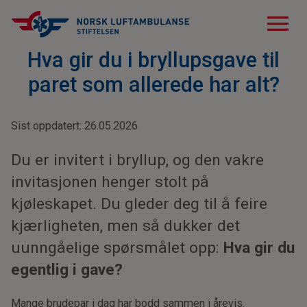
menu
Hva gir du i bryllupsgave til
paret som allerede har alt?
Sist oppdatert: 26.05.2026
Du er invitert i bryllup, og den vakre
invitasjonen henger stolt på
kjøleskapet. Du gleder deg til å feire
kjærligheten, men så dukker det
uunngåelige spørsmålet opp:
Hva gir du
egentlig i gave?
Mange brudepar i dag har bodd sammen i årevis.