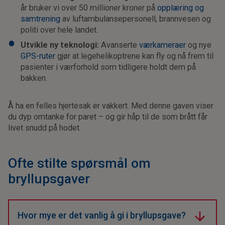
år bruker vi over 50 millioner kroner på
opplæring og
samtrening
av luftambulansepersonell, brannvesen og
politi over hele landet.
Utvikle ny teknologi:
Avanserte
værkameraer
og nye
GPS-ruter
gjør at legehelikoptrene kan fly og nå frem til
pasienter i værforhold som tidligere holdt dem på
bakken.
Å ha en felles hjertesak er vakkert. Med denne gaven viser
du dyp omtanke for paret – og gir håp til de som brått får
livet snudd på hodet.
Ofte stilte spørsmål om
bryllupsgaver
Hvor mye er det vanlig å gi i bryllupsgave?