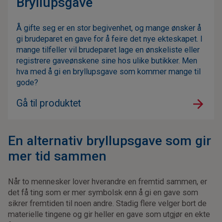
Bryllupsgave
Å gifte seg er en stor begivenhet, og mange ønsker å
gi brudeparet en gave for å feire det nye ekteskapet. I
mange tilfeller vil brudeparet lage en ønskeliste eller
registrere gaveønskene sine hos ulike butikker. Men
hva med å gi en bryllupsgave som kommer mange til
gode?
Gå til produktet
En alternativ bryllupsgave som gir
mer tid sammen
Når to mennesker lover hverandre en fremtid sammen, er
det få ting som er mer symbolsk enn å gi en gave som
sikrer fremtiden til noen andre. Stadig flere velger bort de
materielle tingene og gir heller en gave som utgjør en ekte