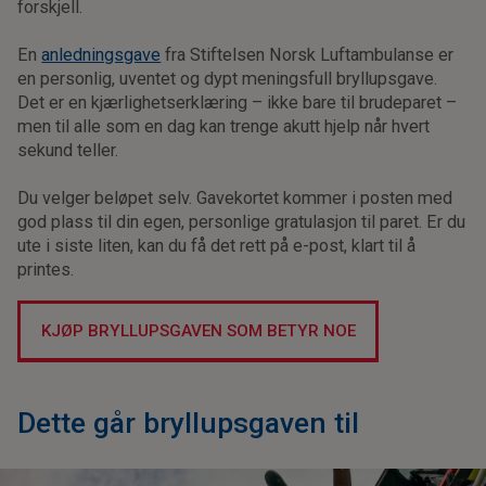
forskjell.
En
anledningsgave
fra Stiftelsen Norsk Luftambulanse er
en personlig, uventet og dypt meningsfull bryllupsgave.
Det er en kjærlighetserklæring – ikke bare til brudeparet –
men til alle som en dag kan trenge akutt hjelp når hvert
sekund teller.
Du velger beløpet selv. Gavekortet kommer i posten med
god plass til din egen, personlige gratulasjon til paret. Er du
ute i siste liten, kan du få det rett på e-post, klart til å
printes.
KJØP BRYLLUPSGAVEN SOM BETYR NOE
Dette går bryllupsgaven til