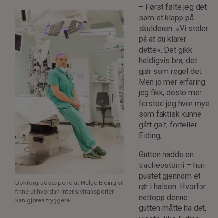
– Først følte jeg det
som et klapp på
skulderen: «Vi stoler
på at du klarer
dette». Det gikk
heldigvis bra, det
gjør som regel det.
Men jo mer erfaring
jeg fikk, desto mer
forstod jeg hvor mye
som faktisk kunne
gått galt, forteller
Eiding,
Gutten hadde en
tracheostomi – han
pustet gjennom et
Doktorgradsstipendiat Helge Eiding vil
rør i halsen. Hvorfor
finne ut hvordan intensivtransporter
nettopp denne
kan gjøres tryggere.
gutten måtte ha det,