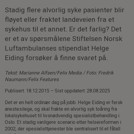
Stadig flere alvorlig syke pasienter blir
fløyet eller fraktet landeveien fra et
sykehus til et annet. Er det farlig? Det
er et av spørsmålene Stiftelsen Norsk
Luftambulanses stipendiat Helge
Eiding forsøker å finne svaret på.
Tekst: Marianne Alfsen/Felix Media / Foto: Fredrik
Naumann/Felix Features
Publisert: 18.12.2015 – Sist oppdatert: 28.08.2025
Det er en helt ordinær dag på jobb. Helge Eiding er fersk
anestesilege, og skal frakte en alvorlig syk toåring fra
lokalsykehuset til livsnødvendig spesialistbehandling i
Oslo. Et stadig vanligere scenario etter helsereformen i
2002, der spesialisttjenester ble sentralisert til et fåtall