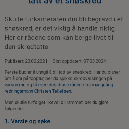
tatt av et snøskred
Skulle turkameraten din bli begravd i et
snøskred, er det viktig å handle riktig.
Her er rådene som kan berge livet til
den skredtatte.
Publisert: 23.02.2021 – Sist oppdatert: 07.03.2024
Første bud er å unngå å bli tatt av snøskred. Har du planer
om å dra på topptur, bør du sjekke skredvarslingen på
varsom.no
og
få med deg disse rådene fra mangeårig
redningsmann Christen Tellefsen
.
Men skulle turfølget likevel bli rammet, bør du gjøre
følgende:
1. Varsle og søke