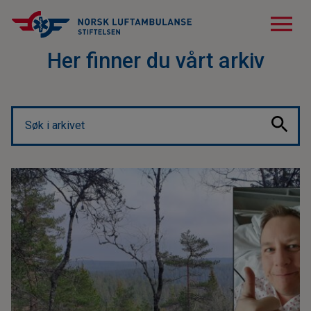
menu
Her finner du vårt arkiv