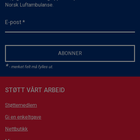
Norsk Luftambulanse.
E-post
*
ABONNER
*
- merket felt må fylles ut.
STØTT VÅRT ARBEID
Støttemedlem
Gi en enkeltgave
Nettbutikk