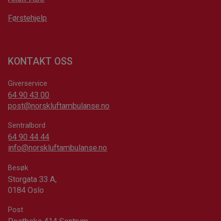
Førstehjelp
KONTAKT OSS
Giverservice
64 90 43 00
post@norskluftambulanse.no
Sentralbord
64 90 44 44
info@norskluftambulanse.no
Besøk
Storgata 33 A,
0184 Oslo
Post