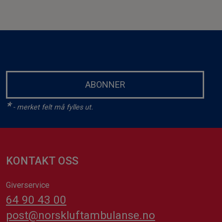
ABONNER
*
- merket felt må fylles ut.
KONTAKT OSS
Giverservice
64 90 43 00
post@norskluftambulanse.no