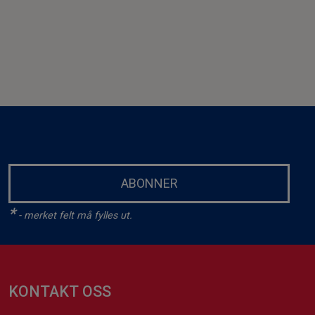
ABONNER
*
- merket felt må fylles ut.
KONTAKT OSS