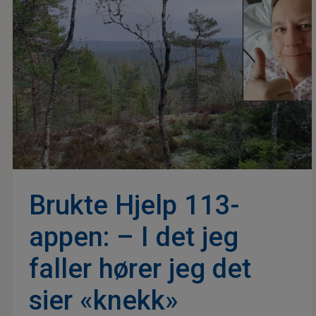
Brukte Hjelp 113-
appen: – I det jeg
faller hører jeg det
sier «knekk»