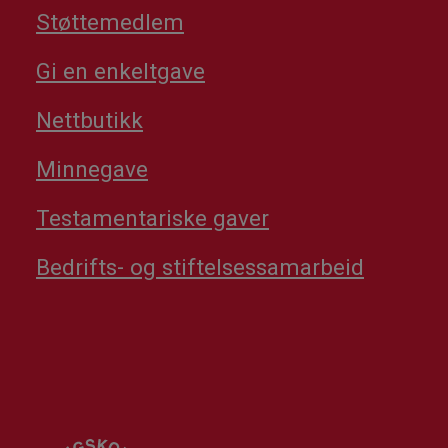
Støttemedlem
Gi en enkeltgave
Nettbutikk
Minnegave
Testamentariske gaver
Bedrifts- og stiftelsessamarbeid