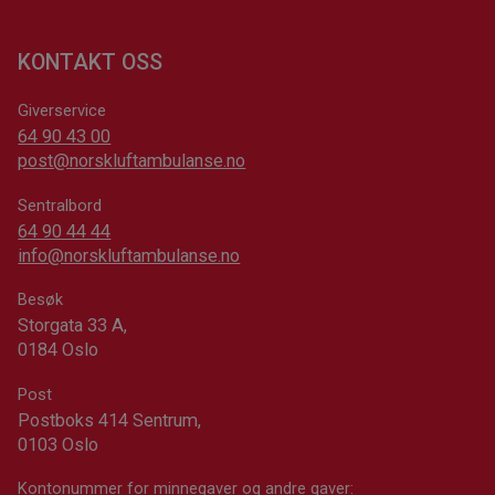
KONTAKT OSS
Giverservice
64 90 43 00
post@norskluftambulanse.no
Sentralbord
64 90 44 44
info@norskluftambulanse.no
Besøk
Storgata 33 A,
0184 Oslo
Post
Postboks 414 Sentrum,
0103 Oslo
Kontonummer for minnegaver og andre gaver: