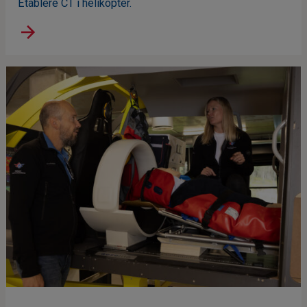
Etablere CT i helikopter.