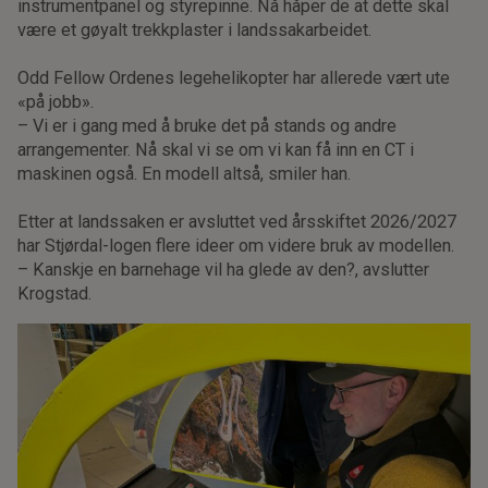
instrumentpanel og styrepinne. Nå håper de at dette skal
være et gøyalt trekkplaster i landssakarbeidet.
Odd Fellow Ordenes legehelikopter har allerede vært ute
«på jobb».
– Vi er i gang med å bruke det på stands og andre
arrangementer. Nå skal vi se om vi kan få inn en CT i
maskinen også. En modell altså, smiler han.
Etter at landssaken er avsluttet ved årsskiftet 2026/2027
har Stjørdal-logen flere ideer om videre bruk av modellen.
– Kanskje en barnehage vil ha glede av den?, avslutter
Krogstad.