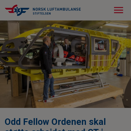
menu
Odd Fellow Ordenen skal