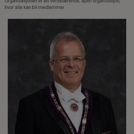
Organisasjonen er en verdibærende, åpen organisasjon,
hvor alle kan bli medlemmer.