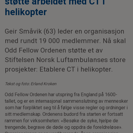
støtte arbeidet med CT i
helikopter
Geir Småvik (63) leder en organisasjon
med rundt 19 000 medlemmer. Nå skal
Odd Fellow Ordenen støtte et av
Stiftelsen Norsk Luftambulanses store
prosjekter: Etablere CT i helikopter.
Tekst og foto: Erland Kroken
Odd Fellow Ordenen har utspring fra England på 1600-
tallet, og er en internasjonal sammenslutning av mennesker
som har forpliktet seg til å følge visse regler og ordninger i
sitt medlemskap. Ordenens budord fra starten er fortsatt
rammen for virksomheten: «Besøke de syke, hjelpe de
trengende, begrave de døde og oppdra de foreldreløse».