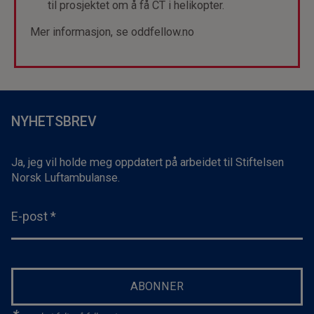
til prosjektet om å få CT i helikopter.
Mer informasjon, se oddfellow.no
NYHETSBREV
Ja, jeg vil holde meg oppdatert på arbeidet til Stiftelsen
Norsk Luftambulanse.
E-post
*
ABONNER