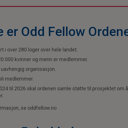
e er Odd Fellow Orden
t i over 280 loger over hele landet.
20 000 kvinner og menn er medlemmer.
t uavhengig organisasjon.
 bli medlemmer.
024 til 2026 skal ordenen samle støtte til prosjektet om å
r.
ormasjon, se oddfellow.no