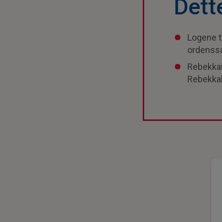
Dett
Logene t
ordenss
Rebekkain
Rebekkalo