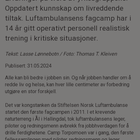
Oppdatert kunnskap om livreddende
tiltak. Luftambulansens fagcamp har i
14 år gitt operativt personell realistisk
trening i kritiske situasjoner.
Tekst: Lasse Lønnebotn / Foto: Thomas T. Kleiven
Publisert: 31.05.2024
Alle kan bli bedre i jobben sin. Og når jobben handler om å
redde liv og helse, kan hver lille centimeter av forbedring
utgjøre en stor forskjell.
Det var kongstanken da Stiftelsen Norsk Luftambulanse
startet den første fagcampen i 2011. I et krevende
naturterreng i Ål i Hallingdal, tok luftambulansens leger,
piloter og redningsmenn avbrekk fra jobbhverdagen for å
drille ferdighetene. Camp Torpomoen var i gang, den første
fellessamlingen med piloter, redningsmenn og leger.