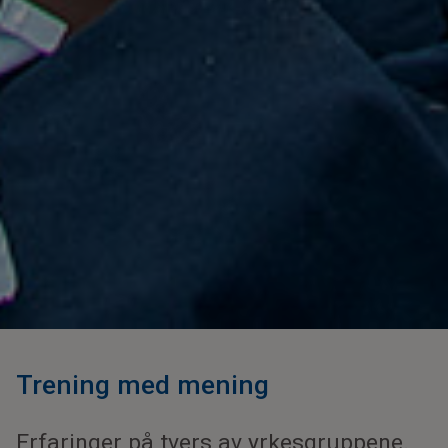
Trening med mening
Erfaringer på tvers av yrkesgruppene.