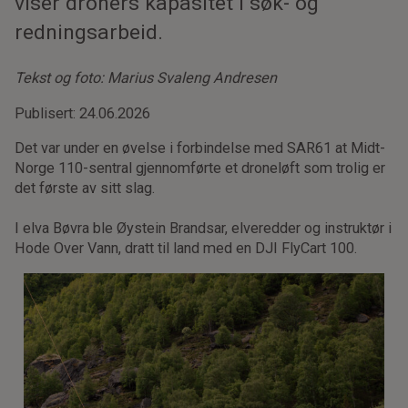
viser droners kapasitet i søk- og
redningsarbeid.
Tekst og foto: Marius Svaleng Andresen
Publisert: 24.06.2026
Det var under en øvelse i forbindelse med SAR61 at Midt-
Norge 110-sentral gjennomførte et droneløft som trolig er
det første av sitt slag.
I elva Bøvra ble Øystein Brandsar, elveredder og instruktør i
Hode Over Vann, dratt til land med en DJI FlyCart 100.