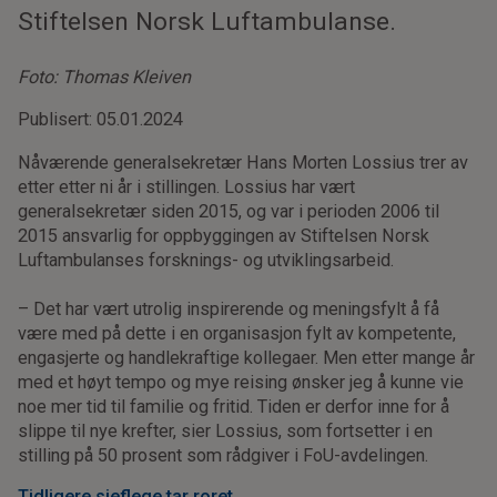
Stiftelsen Norsk Luftambulanse.
Foto: Thomas Kleiven
Publisert: 05.01.2024
Nåværende generalsekretær Hans Morten Lossius trer av
etter etter ni år i stillingen. Lossius har vært
generalsekretær siden 2015, og var i perioden 2006 til
2015 ansvarlig for oppbyggingen av Stiftelsen Norsk
Luftambulanses forsknings- og utviklingsarbeid.
– Det har vært utrolig inspirerende og meningsfylt å få
være med på dette i en organisasjon fylt av kompetente,
engasjerte og handlekraftige kollegaer. Men etter mange år
med et høyt tempo og mye reising ønsker jeg å kunne vie
noe mer tid til familie og fritid. Tiden er derfor inne for å
slippe til nye krefter, sier Lossius, som fortsetter i en
stilling på 50 prosent som rådgiver i FoU-avdelingen.
Tidligere sjeflege tar roret