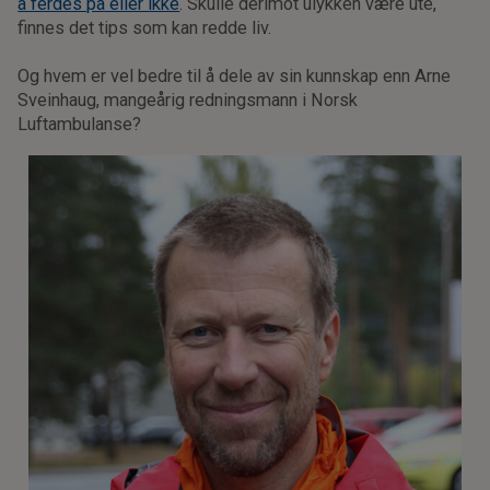
å ferdes på eller ikke
. Skulle derimot ulykken være ute,
finnes det tips som kan redde liv.
Og hvem er vel bedre til å dele av sin kunnskap enn Arne
Sveinhaug, mangeårig redningsmann i Norsk
Luftambulanse?