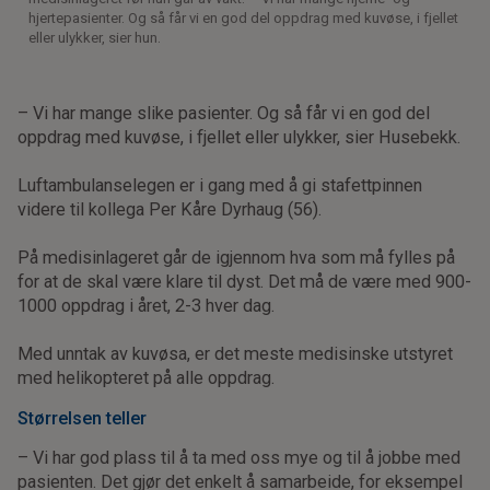
hjertepasienter. Og så får vi en god del oppdrag med kuvøse, i fjellet
eller ulykker, sier hun.
– Vi har mange slike pasienter. Og så får vi en god del
oppdrag med kuvøse, i fjellet eller ulykker, sier Husebekk.
Luftambulanselegen er i gang med å gi stafettpinnen
videre til kollega Per Kåre Dyrhaug (56).
På medisinlageret går de igjennom hva som må fylles på
for at de skal være klare til dyst. Det må de være med 900-
1000 oppdrag i året, 2-3 hver dag.
Med unntak av kuvøsa, er det meste medisinske utstyret
med helikopteret på alle oppdrag.
Størrelsen teller
– Vi har god plass til å ta med oss mye og til å jobbe med
pasienten. Det gjør det enkelt å samarbeide, for eksempel