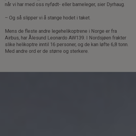
når vi har med oss nyfødt- eller barneleger, sier Dyrhaug.
– Og så slipper vi å stange hodet i taket.
Mens de fleste andre legehelikoptrene i Norge er fra
Airbus, har Ålesund Leonardo AW139. I Nordsjøen frakter
slike helikoptre inntil 16 personer, og de kan løfte 6,8 tonn.
Med andre ord er de større og sterkere.