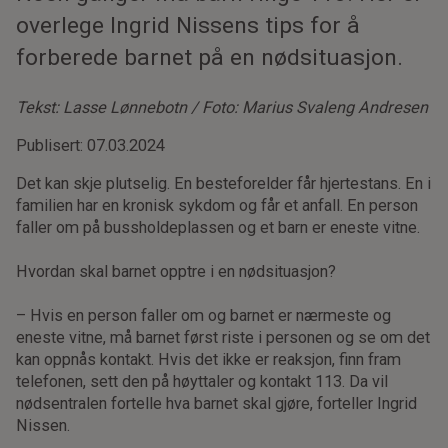
overlege Ingrid Nissens tips for å
forberede barnet på en nødsituasjon.
Tekst: Lasse Lønnebotn / Foto: Marius Svaleng Andresen
Publisert: 07.03.2024
Det kan skje plutselig. En besteforelder får hjertestans. En i
familien har en kronisk sykdom og får et anfall. En person
faller om på bussholdeplassen og et barn er eneste vitne.
Hvordan skal barnet opptre i en nødsituasjon?
– Hvis en person faller om og barnet er nærmeste og
eneste vitne, må barnet først riste i personen og se om det
kan oppnås kontakt. Hvis det ikke er reaksjon, finn fram
telefonen, sett den på høyttaler og kontakt 113. Da vil
nødsentralen fortelle hva barnet skal gjøre, forteller Ingrid
Nissen.